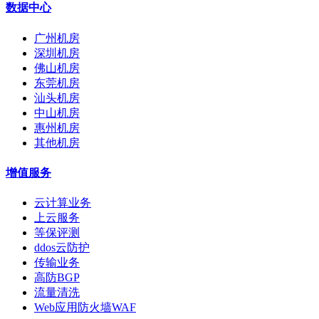
数据中心
广州机房
深圳机房
佛山机房
东莞机房
汕头机房
中山机房
惠州机房
其他机房
增值服务
云计算业务
上云服务
等保评测
ddos云防护
传输业务
高防BGP
流量清洗
Web应用防火墙WAF