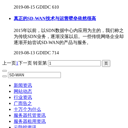
2019-08-15
GDIDC
610
真正的SD-WAN技术与运营壁垒依然很高
2015年以前，以SDN数据中心内应用为主的，我们称之
为传统SDN业务，逐渐没落以后。一些传统网络企业却
逐渐开始尝试SD-WAN的产品与服务。
2019-08-13
GDIDC
714
上一页
1
下一页
转至第
新闻资讯
网站动态
行业资讯
广而告之
十万个为什么
服务器托管资讯
服务器租用资讯
云防护资讯