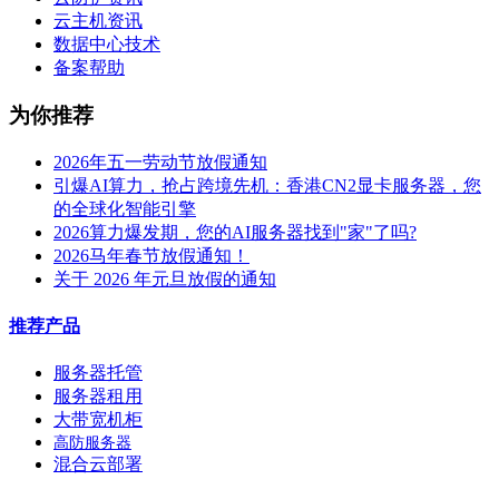
云主机资讯
数据中心技术
备案帮助
为你推荐
2026年五一劳动节放假通知
引爆AI算力，抢占跨境先机：香港CN2显卡服务器，您
的全球化智能引擎
2026算力爆发期，您的AI服务器找到"家"了吗?
2026马年春节放假通知！
关于 2026 年元旦放假的通知
推荐产品
服务器托管
服务器租用
大带宽机柜
高防服务器
混合云部署