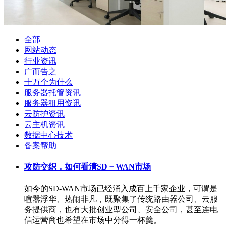
全部
网站动态
行业资讯
广而告之
十万个为什么
服务器托管资讯
服务器租用资讯
云防护资讯
云主机资讯
数据中心技术
备案帮助
攻防交织，如何看清SD－WAN市场
如今的SD-WAN市场已经涌入成百上千家企业，可谓是
喧嚣浮华、热闹非凡，既聚集了传统路由器公司、云服
务提供商，也有大批创业型公司、安全公司，甚至连电
信运营商也希望在市场中分得一杯羹。