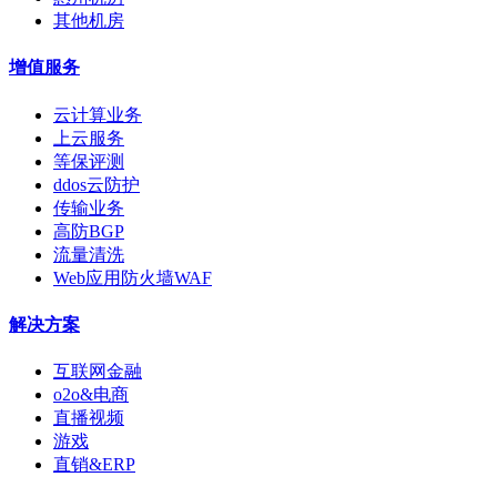
其他机房
增值服务
云计算业务
上云服务
等保评测
ddos云防护
传输业务
高防BGP
流量清洗
Web应用防火墙WAF
解决方案
互联网金融
o2o&电商
直播视频
游戏
直销&ERP