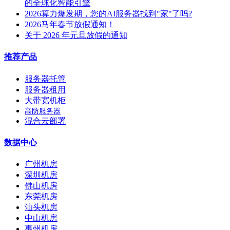
的全球化智能引擎
2026算力爆发期，您的AI服务器找到"家"了吗?
2026马年春节放假通知！
关于 2026 年元旦放假的通知
推荐产品
服务器托管
服务器租用
大带宽机柜
高防服务器
混合云部署
数据中心
广州机房
深圳机房
佛山机房
东莞机房
汕头机房
中山机房
惠州机房