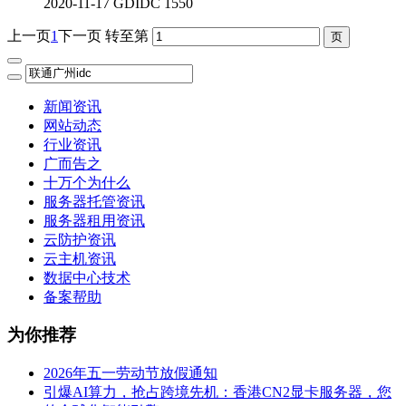
2020-11-17
GDIDC
1550
上一页
1
下一页
转至第
新闻资讯
网站动态
行业资讯
广而告之
十万个为什么
服务器托管资讯
服务器租用资讯
云防护资讯
云主机资讯
数据中心技术
备案帮助
为你推荐
2026年五一劳动节放假通知
引爆AI算力，抢占跨境先机：香港CN2显卡服务器，您