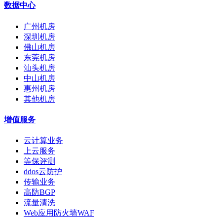
数据中心
广州机房
深圳机房
佛山机房
东莞机房
汕头机房
中山机房
惠州机房
其他机房
增值服务
云计算业务
上云服务
等保评测
ddos云防护
传输业务
高防BGP
流量清洗
Web应用防火墙WAF