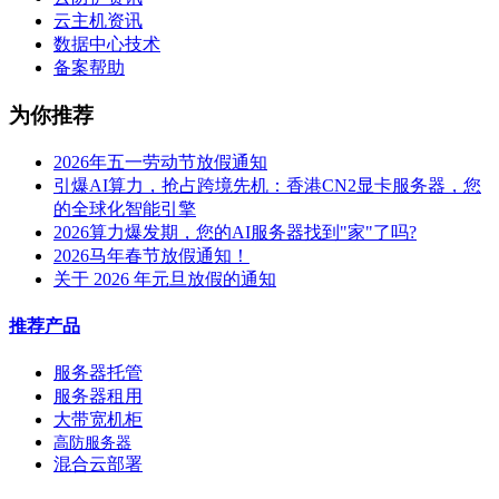
云主机资讯
数据中心技术
备案帮助
为你推荐
2026年五一劳动节放假通知
引爆AI算力，抢占跨境先机：香港CN2显卡服务器，您
的全球化智能引擎
2026算力爆发期，您的AI服务器找到"家"了吗?
2026马年春节放假通知！
关于 2026 年元旦放假的通知
推荐产品
服务器托管
服务器租用
大带宽机柜
高防服务器
混合云部署