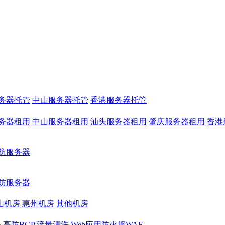
务器托管
中山服务器托管
香港服务器托管
务器租用
中山服务器租用
汕头服务器租用
肇庆服务器租用
香港
防服务器
防服务器
山机房
惠州机房
其他机房
务
高防BGP
流量清洗
Web应用防火墙WAF