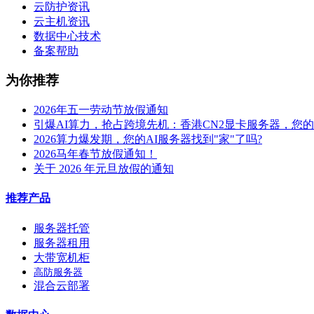
云防护资讯
云主机资讯
数据中心技术
备案帮助
为你推荐
2026年五一劳动节放假通知
引爆AI算力，抢占跨境先机：香港CN2显卡服务器，您
2026算力爆发期，您的AI服务器找到"家"了吗?
2026马年春节放假通知！
关于 2026 年元旦放假的通知
推荐产品
服务器托管
服务器租用
大带宽机柜
高防服务器
混合云部署