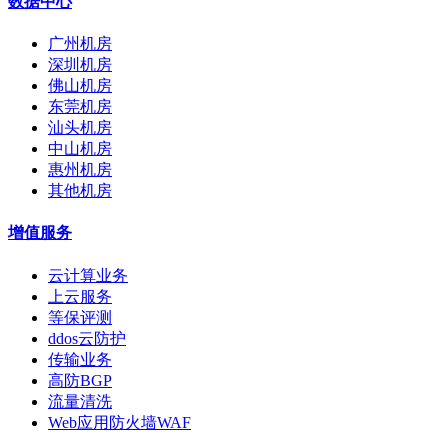
数据中心
广州机房
深圳机房
佛山机房
东莞机房
汕头机房
中山机房
惠州机房
其他机房
增值服务
云计算业务
上云服务
等保评测
ddos云防护
传输业务
高防BGP
流量清洗
Web应用防火墙WAF