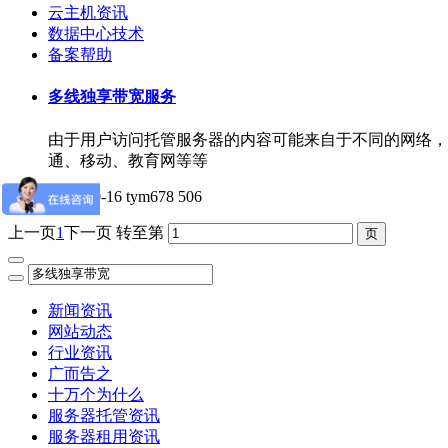
云主机资讯
数据中心技术
备案帮助
多线独享带宽服务
​由于用户访问托管服务器的内容可能来自于不同的网络
通、移动、教育网等等
2019-10-16
tym678
506
上一页
1
下一页
转至第
新闻资讯
网站动态
行业资讯
广而告之
十万个为什么
服务器托管资讯
服务器租用资讯