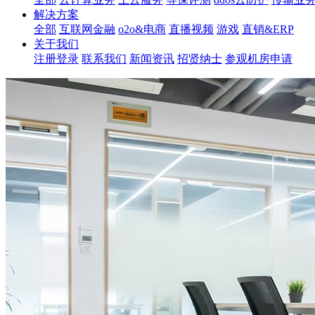
解决方案
全部
互联网金融
o2o&电商
直播视频
游戏
直销&ERP
关于我们
注册登录
联系我们
新闻资讯
招贤纳士
参观机房申请