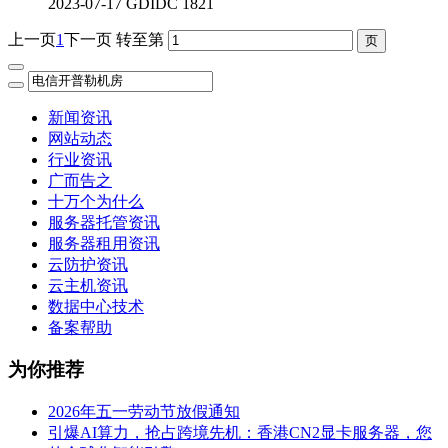
2023-07-17
GDIDC
1821
上一页
1
下一页
转至第
新闻资讯
网站动态
行业资讯
广而告之
十万个为什么
服务器托管资讯
服务器租用资讯
云防护资讯
云主机资讯
数据中心技术
备案帮助
为你推荐
2026年五一劳动节放假通知
引爆AI算力，抢占跨境先机：香港CN2显卡服务器，您