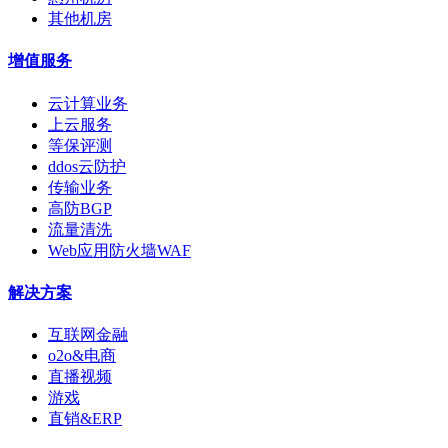
其他机房
增值服务
云计算业务
上云服务
等保评测
ddos云防护
传输业务
高防BGP
流量清洗
Web应用防火墙WAF
解决方案
互联网金融
o2o&电商
直播视频
游戏
直销&ERP