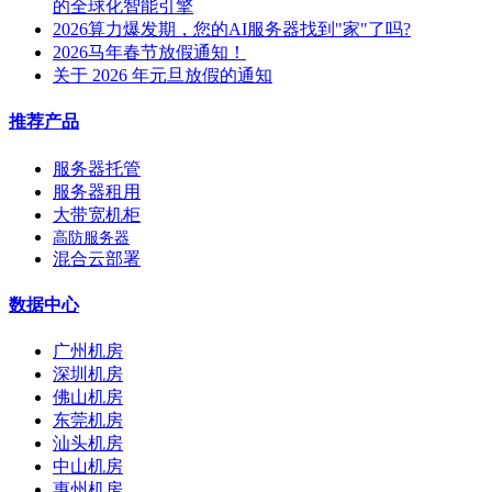
的全球化智能引擎
2026算力爆发期，您的AI服务器找到"家"了吗?
2026马年春节放假通知！
关于 2026 年元旦放假的通知
推荐产品
服务器托管
服务器租用
大带宽机柜
高防服务器
混合云部署
数据中心
广州机房
深圳机房
佛山机房
东莞机房
汕头机房
中山机房
惠州机房