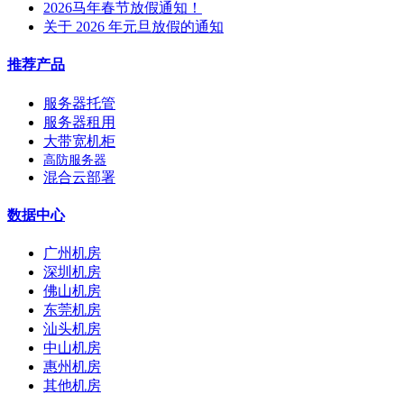
2026马年春节放假通知！
关于 2026 年元旦放假的通知
推荐产品
服务器托管
服务器租用
大带宽机柜
高防服务器
混合云部署
数据中心
广州机房
深圳机房
佛山机房
东莞机房
汕头机房
中山机房
惠州机房
其他机房