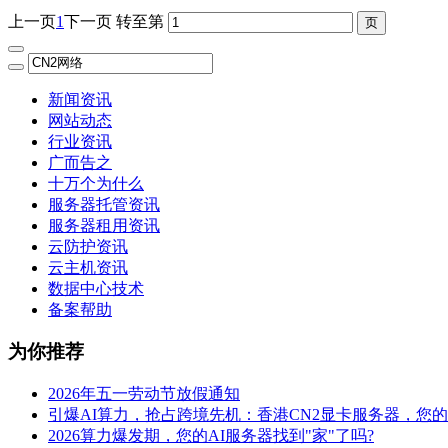
上一页
1
下一页
转至第
新闻资讯
网站动态
行业资讯
广而告之
十万个为什么
服务器托管资讯
服务器租用资讯
云防护资讯
云主机资讯
数据中心技术
备案帮助
为你推荐
2026年五一劳动节放假通知
引爆AI算力，抢占跨境先机：香港CN2显卡服务器，您
2026算力爆发期，您的AI服务器找到"家"了吗?