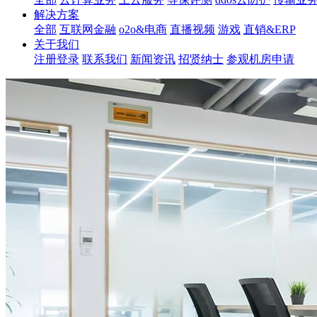
解决方案
全部
互联网金融
o2o&电商
直播视频
游戏
直销&ERP
关于我们
注册登录
联系我们
新闻资讯
招贤纳士
参观机房申请