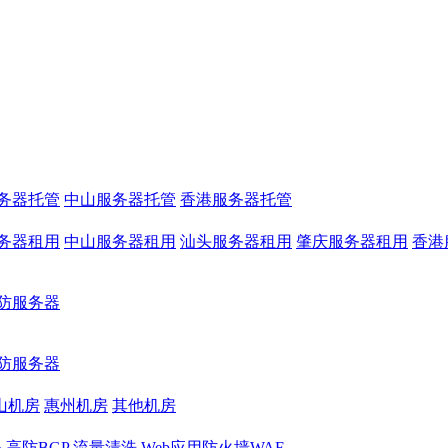
务器托管
中山服务器托管
香港服务器托管
务器租用
中山服务器租用
汕头服务器租用
肇庆服务器租用
香港
防服务器
防服务器
山机房
惠州机房
其他机房
务
高防BGP
流量清洗
Web应用防火墙WAF