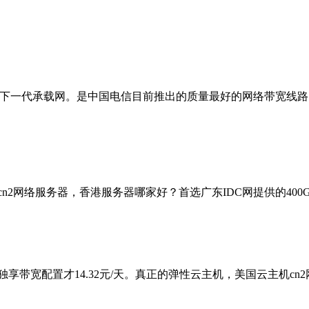
信下一代承载网。是中国电信目前推出的质量最好的网络带宽线路
n2网络服务器，香港服务器哪家好？首选广东IDC网提供的400
M独享带宽配置才14.32元/天。真正的弹性云主机，美国云主机c