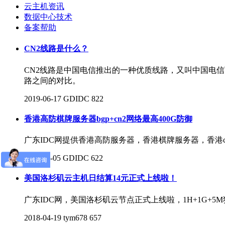
云主机资讯
数据中心技术
备案帮助
CN2线路是什么？
CN2线路是中国电信推出的一种优质线路，又叫中国电
路之间的对比。
2019-06-17
GDIDC
822
香港高防棋牌服务器bgp+cn2网络最高400G防御
广东IDC网提供香港高防服务器，香港棋牌服务器，香港c
2018-11-05
GDIDC
622
美国洛杉矶云主机日结算14元正式上线啦！
广东IDC网，美国洛杉矶云节点正式上线啦，1H+1G+5
2018-04-19
tym678
657