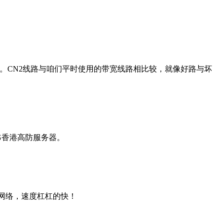
。CN2线路与咱们平时使用的带宽线路相比较，就像好路与坏
G香港高防服务器。
n2网络，速度杠杠的快！