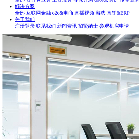
解决方案
全部
互联网金融
o2o&电商
直播视频
游戏
直销&ERP
关于我们
注册登录
联系我们
新闻资讯
招贤纳士
参观机房申请