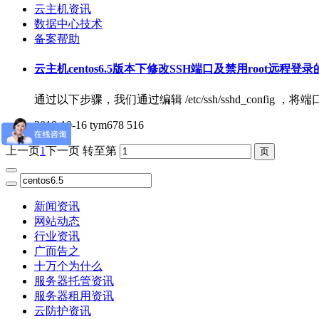
云主机资讯
数据中心技术
备案帮助
云主机centos6.5版本下修改SSH端口及禁用root远程登
通过以下步骤，我们通过编辑 /etc/ssh/sshd_conf
2019-10-16
tym678
516
上一页
1
下一页
转至第
新闻资讯
网站动态
行业资讯
广而告之
十万个为什么
服务器托管资讯
服务器租用资讯
云防护资讯