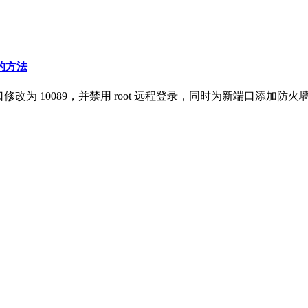
录的方法
ig ，将端口修改为 10089，并禁用 root 远程登录，同时为新端口