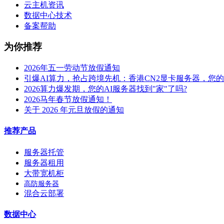
云主机资讯
数据中心技术
备案帮助
为你推荐
2026年五一劳动节放假通知
引爆AI算力，抢占跨境先机：香港CN2显卡服务器，您
2026算力爆发期，您的AI服务器找到"家"了吗?
2026马年春节放假通知！
关于 2026 年元旦放假的通知
推荐产品
服务器托管
服务器租用
大带宽机柜
高防服务器
混合云部署
数据中心