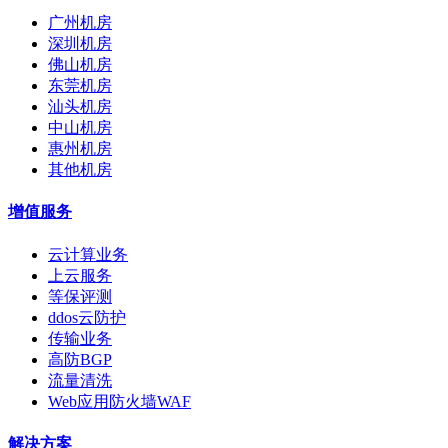
广州机房
深圳机房
佛山机房
东莞机房
汕头机房
中山机房
惠州机房
其他机房
增值服务
云计算业务
上云服务
等保评测
ddos云防护
传输业务
高防BGP
流量清洗
Web应用防火墙WAF
解决方案