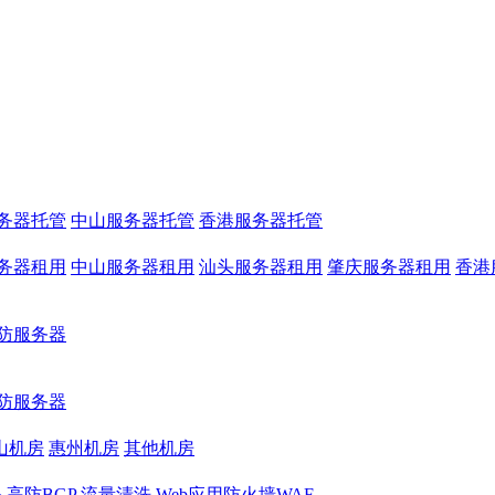
务器托管
中山服务器托管
香港服务器托管
务器租用
中山服务器租用
汕头服务器租用
肇庆服务器租用
香港
防服务器
防服务器
山机房
惠州机房
其他机房
务
高防BGP
流量清洗
Web应用防火墙WAF