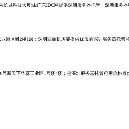
号长城科技大厦;由广东IDC网提供深圳服务器托管、深圳服务
工业园区研2楼1层；深圳西丽机房能提供优质的深圳服务器托管
6号新天下华赛工业区1号楼4楼；是深圳服务器托管租用价格最