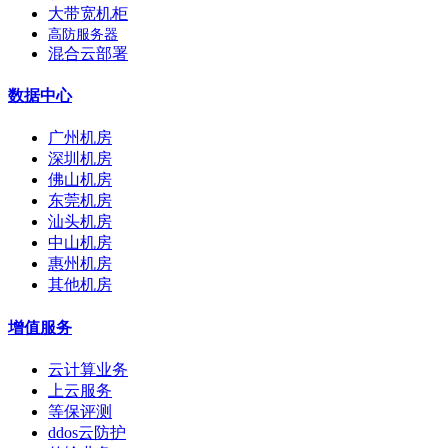
大带宽机柜
高防服务器
混合云部署
数据中心
广州机房
深圳机房
佛山机房
东莞机房
汕头机房
中山机房
惠州机房
其他机房
增值服务
云计算业务
上云服务
等保评测
ddos云防护