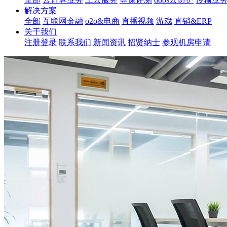
解决方案
全部
互联网金融
o2o&电商
直播视频
游戏
直销&ERP
关于我们
注册登录
联系我们
新闻资讯
招贤纳士
参观机房申请