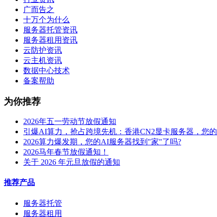
广而告之
十万个为什么
服务器托管资讯
服务器租用资讯
云防护资讯
云主机资讯
数据中心技术
备案帮助
为你推荐
2026年五一劳动节放假通知
引爆AI算力，抢占跨境先机：香港CN2显卡服务器，您
2026算力爆发期，您的AI服务器找到"家"了吗?
2026马年春节放假通知！
关于 2026 年元旦放假的通知
推荐产品
服务器托管
服务器租用