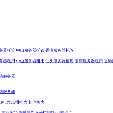
务器托管
中山服务器托管
香港服务器托管
务器租用
中山服务器租用
汕头服务器租用
肇庆服务器租用
香港
防服务器
防服务器
山机房
惠州机房
其他机房
务
高防BGP
流量清洗
Web应用防火墙WAF