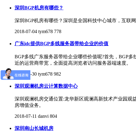
深圳BGP机房有哪些？
深圳BGP机房有哪些？深圳是全国科技中心城市，互联网
2018-07-04
tym678
778
广东idc提供BGP多线服务器带给企业的价值
BGP多线广东服务器带给企业哪些价值呢?首先，BG
近的运营商带宽，全面提高浏览者访问服务器端速度。
2017-11-30
tym678
982
深圳观澜机房云计算数据中心
深圳观澜机房交通位置:龙华新区观澜高新技术产业园观益
房增值业务。
2018-07-11
danvi
804
深圳南山长城机房