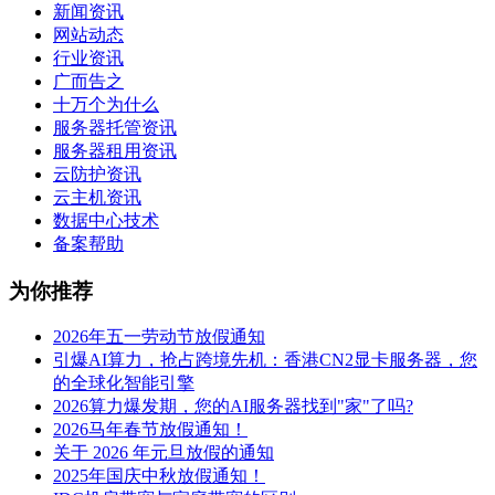
新闻资讯
网站动态
行业资讯
广而告之
十万个为什么
服务器托管资讯
服务器租用资讯
云防护资讯
云主机资讯
数据中心技术
备案帮助
为你推荐
2026年五一劳动节放假通知
引爆AI算力，抢占跨境先机：香港CN2显卡服务器，您
的全球化智能引擎
2026算力爆发期，您的AI服务器找到"家"了吗?
2026马年春节放假通知！
关于 2026 年元旦放假的通知
2025年国庆中秋放假通知！