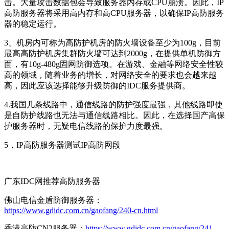
击。大量攻击数据包会导致服务器内存或CPU崩溃。因此，IP
高防服务器将采用高内存和高CPU服务器，以确保IP高防服务
器的稳定运行。
3、机房内可称为高防护机房的防火墙设备至少为100g，目前
最高高防护机房集群防火墙可达到2000g，在提供单机防御方
面，有10g-480g固网防御选项。在游戏、金融等网络安全性较
高的领域，随着业务的增长，对网络安全的要求也会越来越
高，因此应该选择能够升级防御的IDC服务提供商。
4.我国几条线路中，通信线路的防护强度最强，其他线路即使
是自防护线路也无法与通信线路相比。因此，在选择国产高保
护服务器时，无疑电信线路的保护力度最强。
5，IP高防服务器测试IP高防网段
广东IDC网推荐高防服务器
佛山电信金盾防御服务器：
https://www.gdidc.com.cn/gaofang/240-cn.html
香港高防CN2服务器：
https://www.gdidc.com.cn/gaofang/241-