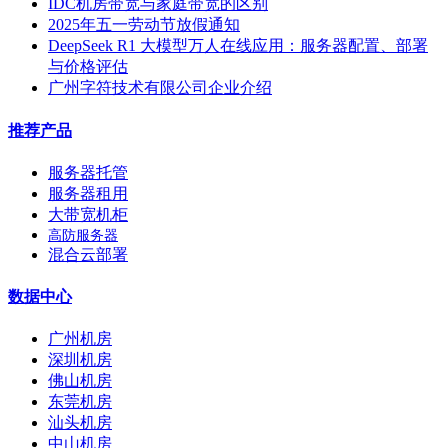
IDC机房带宽与家庭带宽的区别
2025年五一劳动节放假通知
DeepSeek R1 大模型万人在线应用：服务器配置、部署
与价格评估
广州字符技术有限公司企业介绍
推荐产品
服务器托管
服务器租用
大带宽机柜
高防服务器
混合云部署
数据中心
广州机房
深圳机房
佛山机房
东莞机房
汕头机房
中山机房