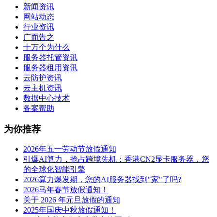
新闻资讯
网站动态
行业资讯
广而告之
十万个为什么
服务器托管资讯
服务器租用资讯
云防护资讯
云主机资讯
数据中心技术
备案帮助
为你推荐
2026年五一劳动节放假通知
引爆AI算力，抢占跨境先机：香港CN2显卡服务器，您
的全球化智能引擎
2026算力爆发期，您的AI服务器找到"家"了吗?
2026马年春节放假通知！
关于 2026 年元旦放假的通知
2025年国庆中秋放假通知！