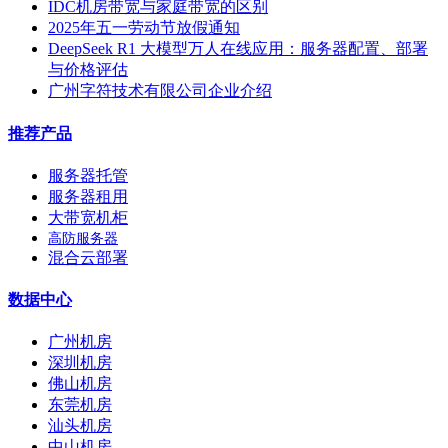
IDC机房带宽与家庭带宽的区别
2025年五一劳动节放假通知
DeepSeek R1 大模型万人在线应用：服务器配置、部署
与价格评估
广州字符技术有限公司企业介绍
推荐产品
服务器托管
服务器租用
大带宽机柜
高防服务器
混合云部署
数据中心
广州机房
深圳机房
佛山机房
东莞机房
汕头机房
中山机房