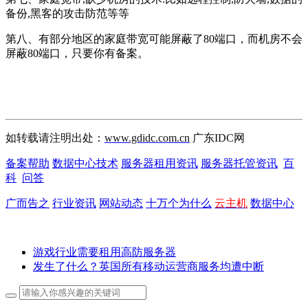
备份,黑客的攻击防范等等
第八、有部分地区的家庭带宽可能屏蔽了80端口，而机房不会
屏蔽80端口，只要你有备案。
如转载请注明出处：
www.gdidc.com.cn
广东IDC网
备案帮助
数据中心技术
服务器租用资讯
服务器托管资讯
百
科
问答
广而告之
行业资讯
网站动态
十万个为什么
云主机
数据中心
游戏行业需要租用高防服务器
发生了什么？英国所有移动运营商服务均遭中断