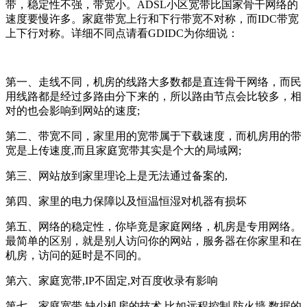
带，稳定性不强，带宽小。ADSL小区宽带比国家骨干网络的
速度要慢许多。家庭带宽上行和下行带宽不对称，而IDC带宽
上下行对称。详细不同点请看GDIDC为你细说：
第一、走线不同，机房的线路大多数都是直连骨干网络，而民
用线路都是经过多路由分下来的，所以路由节点会比较多，相
对的也会影响到网站的速度;
第二、带宽不同，家里用的宽带属于下载速度，而机房用的带
宽是上传速度,而且家庭宽带其实是个大的局域网;
第三、网站放到家里理论上是无法通过备案的,
第四、家里的电力保障以及恒温恒湿对机器有损坏
第五、网络的稳定性，你毕竟是家庭网络，机房是专用网络。
最简单的区别，就是别人访问你的网站，服务器在你家里和在
机房，访问的延时是不同的。
第六、家庭宽带,IP不固定,对百度收录有影响
第七、家庭宽带,缺少机房的技术.比如远程控制,防火墙,数据的