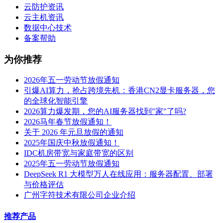
云防护资讯
云主机资讯
数据中心技术
备案帮助
为你推荐
2026年五一劳动节放假通知
引爆AI算力，抢占跨境先机：香港CN2显卡服务器，您
的全球化智能引擎
2026算力爆发期，您的AI服务器找到"家"了吗?
2026马年春节放假通知！
关于 2026 年元旦放假的通知
2025年国庆中秋放假通知！
IDC机房带宽与家庭带宽的区别
2025年五一劳动节放假通知
DeepSeek R1 大模型万人在线应用：服务器配置、部署
与价格评估
广州字符技术有限公司企业介绍
推荐产品