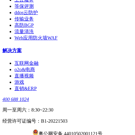
等保评测
ddos云防护
传输业务
高防BGP
流量清洗
Web应用防火墙WAF
解决方案
互联网金融
o2o&电商
直播视频
游戏
直销&ERP
400 688 1024
周一至周六：8:30~22:30
经营许可证编号：B1-20221503
粤公网安备 44010502001121号