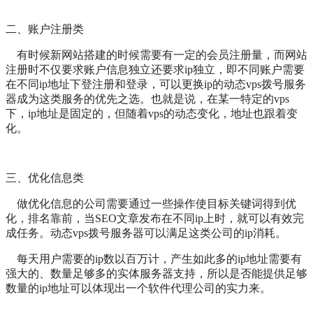
二、账户注册类
有时候新网站搭建的时候需要有一定的会员注册量，而网站
注册时不仅要求账户信息独立还要求ip独立，即不同账户需要
在不同ip地址下登注册和登录，可以更换ip的动态vps拨号服务
器成为这类服务的优先之选。也就是说，在某一特定的vps
下，ip地址是固定的，但随着vps的动态变化，地址也跟着变
化。
三、优化信息类
做优化信息的公司需要通过一些操作使目标关键词得到优
化，排名靠前，当SEO文章发布在不同ip上时，就可以有效完
成任务。动态vps拨号服务器可以满足这类公司的ip消耗。
每天用户需要的ip数以百万计，产生如此多的ip地址需要有
强大的、数量足够多的实体服务器支持，所以是否能提供足够
数量的ip地址可以体现出一个软件代理公司的实力来。