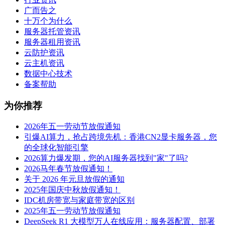
广而告之
十万个为什么
服务器托管资讯
服务器租用资讯
云防护资讯
云主机资讯
数据中心技术
备案帮助
为你推荐
2026年五一劳动节放假通知
引爆AI算力，抢占跨境先机：香港CN2显卡服务器，您
的全球化智能引擎
2026算力爆发期，您的AI服务器找到"家"了吗?
2026马年春节放假通知！
关于 2026 年元旦放假的通知
2025年国庆中秋放假通知！
IDC机房带宽与家庭带宽的区别
2025年五一劳动节放假通知
DeepSeek R1 大模型万人在线应用：服务器配置、部署