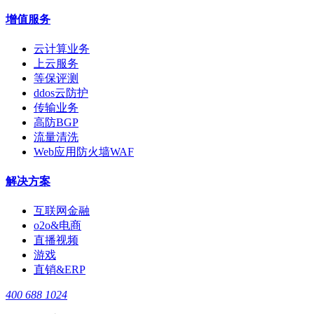
增值服务
云计算业务
上云服务
等保评测
ddos云防护
传输业务
高防BGP
流量清洗
Web应用防火墙WAF
解决方案
互联网金融
o2o&电商
直播视频
游戏
直销&ERP
400 688 1024