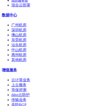
高防服务器
混合云部署
数据中心
广州机房
深圳机房
佛山机房
东莞机房
汕头机房
中山机房
惠州机房
其他机房
增值服务
云计算业务
上云服务
等保评测
ddos云防护
传输业务
高防BGP