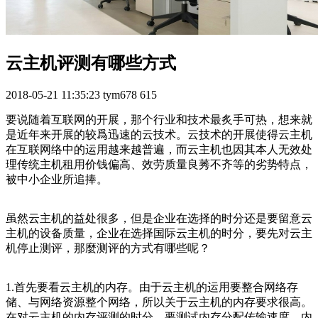
云主机评测有哪些方式
2018-05-21 11:35:23
tym678
615
要说随着互联网的开展，那个行业和技术最炙手可热，想来就
是近年来开展的较爲迅速的云技术。云技术的开展使得云主机
在互联网络中的运用越来越普遍，而云主机也因其本人无效处
理传统主机租用价钱偏高、效劳质量良莠不齐等的劣势特点，
被中小企业所追捧。
虽然云主机的益处很多，但是企业在选择的时分还是要留意云
主机的设备质量，企业在选择国际云主机的时分，要先对云主
机停止测评，那麼测评的方式有哪些呢？
1.首先要看云主机的内存。由于云主机的运用要整合网络存
储、与网络资源整个网络，所以关于云主机的内存要求很高。
在对云主机的内存评测的时分，要测试内存分配传输速度。内