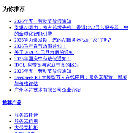
为你推荐
2026年五一劳动节放假通知
引爆AI算力，抢占跨境先机：香港CN2显卡服务器，您
的全球化智能引擎
2026算力爆发期，您的AI服务器找到"家"了吗?
2026马年春节放假通知！
关于 2026 年元旦放假的通知
2025年国庆中秋放假通知！
IDC机房带宽与家庭带宽的区别
2025年五一劳动节放假通知
DeepSeek R1 大模型万人在线应用：服务器配置、部署
与价格评估
广州字符技术有限公司企业介绍
推荐产品
服务器托管
服务器租用
大带宽机柜