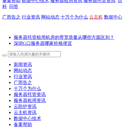
备案帮助
数据中心技术
服务器租用资讯
服务器托管资讯
百
科
问答
广而告之
行业资讯
网站动态
十万个为什么
云主机
数据中心
服务器托管租用机房的带宽质量从哪些方面区别？
深圳G口服务器哪家价格便宜
新闻资讯
网站动态
行业资讯
广而告之
十万个为什么
服务器托管资讯
服务器租用资讯
云防护资讯
云主机资讯
数据中心技术
备案帮助