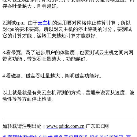
存吞吐量越大，阐明越好。
2.测试cpu。由于
云主机
的运用要对网络停止整算计算，所以
对cpu的要求要高。所以对云主机的停止评测的时分，要测试
它的计算才能，运转工夫越短计算才能越好。
3.看带宽。爲了进步用户的体验度，也要测试云主机之间内网
带宽功能，带宽吞吐量越大，功能越好。
4.看磁盘。磁盘吞吐量越大，阐明磁盘功能好。
以上就是就是有关云主机评测的方式，普通来说要从速度、波
动性等等方面停止检测。
如转载请注明出处：
www.gdidc.com.cn
广东IDC网