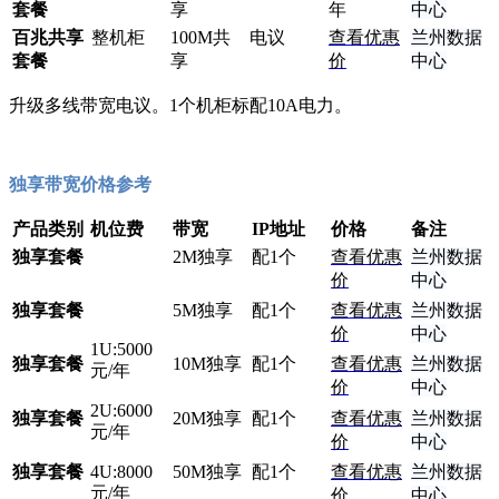
套餐
享
年
中心
百兆共享
整机柜
100M共
电议
查看优惠
兰州数据
套餐
享
价
中心
升级多线带宽电议。1个机柜标配10A电力。
独享带宽价格参考
产品类别
机位费
带宽
IP地址
价格
备注
独享套餐
2M独享
配1个
查看优惠
兰州数据
价
中心
独享套餐
5M独享
配1个
查看优惠
兰州数据
价
中心
1U:5000
独享套餐
10M独享
配1个
查看优惠
兰州数据
元/年
价
中心
2U:6000
独享套餐
20M独享
配1个
查看优惠
兰州数据
元/年
价
中心
独享套餐
4U:8000
50M独享
配1个
查看优惠
兰州数据
元/年
价
中心