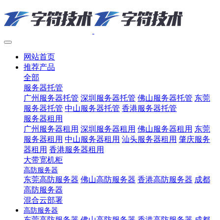
网站首页
推荐产品
全部
服务器托管
广州服务器托管
深圳服务器托管
佛山服务器托管
东莞
服务器托管
中山服务器托管
香港服务器托管
服务器租用
广州服务器租用
深圳服务器租用
佛山服务器租用
东莞
服务器租用
中山服务器租用
汕头服务器租用
肇庆服务
器租用
香港服务器租用
大带宽机柜
高防服务器
东莞高防服务器
佛山高防服务器
香港高防服务器
成都
高防服务器
混合云部署
高防服务器
东莞高防服务器
佛山高防服务器
香港高防服务器
成都