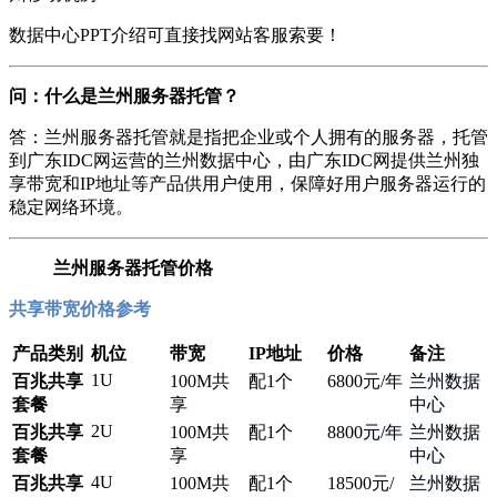
数据中心PPT介绍可直接找网站客服索要！
问：什么是兰州服务器托管？
答：兰州服务器托管就是指把企业或个人拥有的服务器，托管
到广东IDC网运营的兰州数据中心，由广东IDC网提供兰州独
享带宽和IP地址等产品供用户使用，保障好用户服务器运行的
稳定网络环境。
兰州服务器托管价格
共享带宽价格参考
产品类别
机位
带宽
IP地址
价格
备注
1U
百兆共享
100M共
配1个
6800
元/年
兰州数据
套餐
享
中心
2U
百兆共享
100M共
配1个
8800
元/年
兰州数据
套餐
享
中心
4U
百兆共享
100M共
配1个
185
00元/
兰州数据