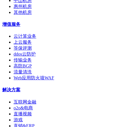
中山机房
惠州机房
其他机房
增值服务
云计算业务
上云服务
等保评测
ddos云防护
传输业务
高防BGP
流量清洗
Web应用防火墙WAF
解决方案
互联网金融
o2o&电商
直播视频
游戏
直销&ERP