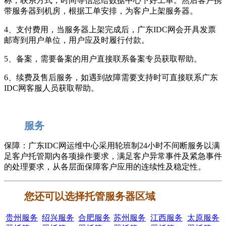
称，联系方式，时间等信息给数据中心下好工单。然后客户携
带服务器到机房，根据工单安排，为客户上架服务器。
4、支付费用，当服务器上架完成后，广东IDC网会开具发票
邮寄到用户单位，用户应及时履行付款。
5、备案，需要备案的用户直接联系备案专员获取帮助。
6、续费及售后服务，如遇到故障需要支持时可直接联系广东
IDC网客服人员获取帮助。
服务
保障：广东IDC网运维中心采用轮班制24小时不间断服务以满
足客户托管期内各项操作要求，满足客户异常事件及紧急事件
的处理要求，从各层面保障客户应用的连续性及稳定性。
您还可以选择托管服务器区域
贵州服务
绍兴服务
合肥服务
苏州服务
江西服务
太原服务