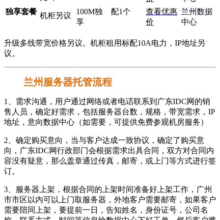
独享套餐
100M独
配1个
查看优惠
兰州数据
机柜另议
享
价
中心
升级多线带宽价格另议。机柜租用标配10A电力，IP地址另
议。
兰州服务器托管流程
1、需求沟通，用户通过网络或者电话联系到广东IDC网的销
售人员，确定好需求，包括服务器台数，规格，带宽需求，IP
地址，意向数据中心（如需要，可提供免费参观机房服务）
2、确定购买意向，当与客户达成一致协议，确定了购买意
向，广东IDC网行政部门会根据需求出具合同，双方对合同内
容没有疑意，那么盖章通过传真，邮寄，或上门等方式进行签
订。
3、服务器上架，根据合同的上架时间准备好上架工作，广州
市市区以内可以上门取服务器，外地客户需要邮寄，如果客户
需要陪同上架，要提前一日，告知姓名，身份证号，公司名