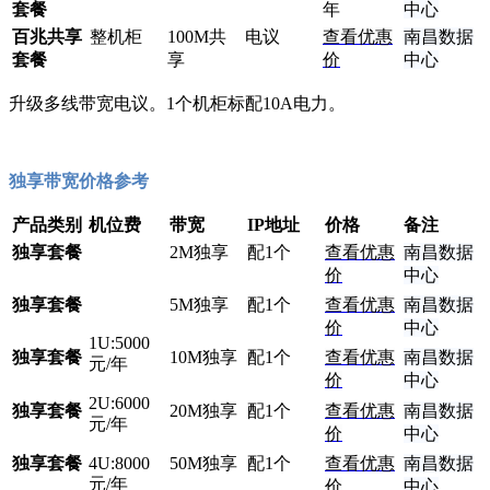
套餐
年
中心
百兆共享
整机柜
100M共
电议
查看优惠
南昌数据
套餐
享
价
中心
升级多线带宽电议。1个机柜标配10A电力。
独享带宽价格参考
产品类别
机位费
带宽
IP地址
价格
备注
独享套餐
2M独享
配1个
查看优惠
南昌数据
价
中心
独享套餐
5M独享
配1个
查看优惠
南昌数据
价
中心
1U:5000
独享套餐
10M独享
配1个
查看优惠
南昌数据
元/年
价
中心
2U:6000
独享套餐
20M独享
配1个
查看优惠
南昌数据
元/年
价
中心
独享套餐
4U:8000
50M独享
配1个
查看优惠
南昌数据
元/年
价
中心