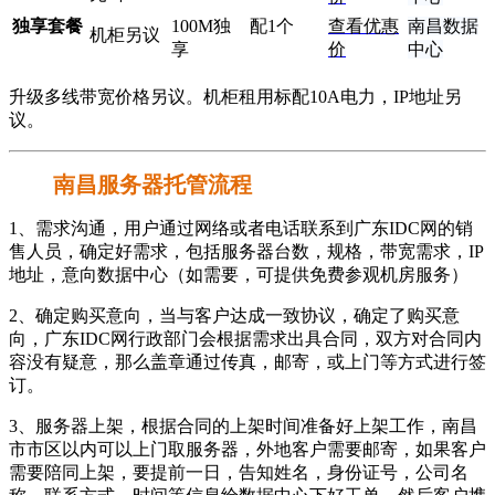
独享套餐
100M独
配1个
查看优惠
南昌数据
机柜另议
享
价
中心
升级多线带宽价格另议。机柜租用标配10A电力，IP地址另
议。
南昌服务器托管流程
1、需求沟通，用户通过网络或者电话联系到广东IDC网的销
售人员，确定好需求，包括服务器台数，规格，带宽需求，IP
地址，意向数据中心（如需要，可提供免费参观机房服务）
2、确定购买意向，当与客户达成一致协议，确定了购买意
向，广东IDC网行政部门会根据需求出具合同，双方对合同内
容没有疑意，那么盖章通过传真，邮寄，或上门等方式进行签
订。
3、服务器上架，根据合同的上架时间准备好上架工作，南昌
市市区以内可以上门取服务器，外地客户需要邮寄，如果客户
需要陪同上架，要提前一日，告知姓名，身份证号，公司名