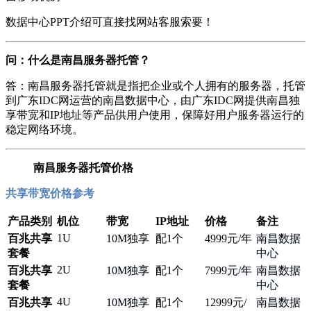
数据中心PPT介绍可直接找网站客服索要！
问：什么是南昌服务器托管？
答：南昌服务器托管就是指把企业或个人拥有的服务器，托管
到广东IDC网运营的南昌数据中心，由广东IDC网提供南昌独
享带宽和IP地址等产品供用户使用，保障好用户服务器运行的
稳定网络环境。
南昌服务器托管价格
共享带宽价格参考
产品类别
机位
带宽
IP地址
价格
备注
1U
百兆共享
10M独享
配1个
4999
元/年
南昌数据
套餐
中心
2U
百兆共享
10M独享
配1个
7999
元/年
南昌数据
套餐
中心
4U
百兆共享
10M独享
配1个
12
999元/
南昌数据