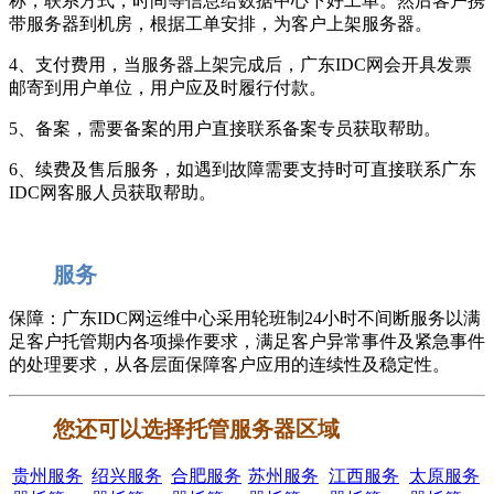
称，联系方式，时间等信息给数据中心下好工单。然后客户携
带服务器到机房，根据工单安排，为客户上架服务器。
4、支付费用，当服务器上架完成后，广东IDC网会开具发票
邮寄到用户单位，用户应及时履行付款。
5、备案，需要备案的用户直接联系备案专员获取帮助。
6、续费及售后服务，如遇到故障需要支持时可直接联系广东
IDC网客服人员获取帮助。
服务
保障：广东IDC网运维中心采用轮班制24小时不间断服务以满
足客户托管期内各项操作要求，满足客户异常事件及紧急事件
的处理要求，从各层面保障客户应用的连续性及稳定性。
您还可以选择托管服务器区域
贵州服务
绍兴服务
合肥服务
苏州服务
江西服务
太原服务