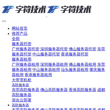
网站首页
推荐产品
全部
服务器托管
广州服务器托管
深圳服务器托管
佛山服务器托管
东莞
服务器托管
中山服务器托管
香港服务器托管
服务器租用
广州服务器租用
深圳服务器租用
佛山服务器租用
东莞
服务器租用
中山服务器租用
汕头服务器租用
肇庆服务
器租用
香港服务器租用
大带宽机柜
高防服务器
东莞高防服务器
佛山高防服务器
香港高防服务器
成都
高防服务器
混合云部署
高防服务器
东莞高防服务器
佛山高防服务器
香港高防服务器
成都