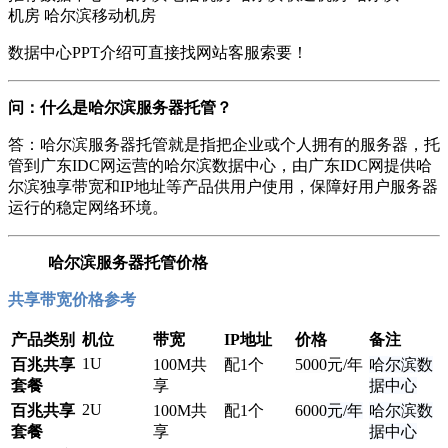
机房 哈尔滨移动机房
数据中心PPT介绍可直接找网站客服索要！
问：什么是哈尔滨服务器托管？
答：哈尔滨服务器托管就是指把企业或个人拥有的服务器，托
管到广东IDC网运营的哈尔滨数据中心，由广东IDC网提供哈
尔滨独享带宽和IP地址等产品供用户使用，保障好用户服务器
运行的稳定网络环境。
哈尔滨服务器托管价格
共享带宽价格参考
产品类别
机位
带宽
IP地址
价格
备注
1U
百兆共享
100M共
配1个
5000
元/年
哈尔滨数
套餐
享
据中心
2U
百兆共享
100M共
配1个
6000
元/年
哈尔滨数
套餐
享
据中心