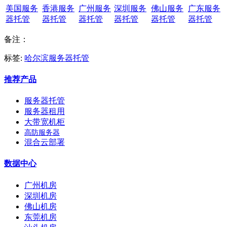
美国服务
香港服务
广州服务
深圳服务
佛山服务
广东服务
器托管
器托管
器托管
器托管
器托管
器托管
备注：
标签:
哈尔滨服务器托管
推荐产品
服务器托管
服务器租用
大带宽机柜
高防服务器
混合云部署
数据中心
广州机房
深圳机房
佛山机房
东莞机房