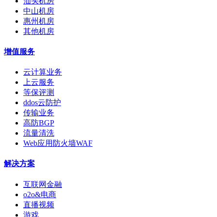
汕头机房
中山机房
惠州机房
其他机房
增值服务
云计算业务
上云服务
等保评测
ddos云防护
传输业务
高防BGP
流量清洗
Web应用防火墙WAF
解决方案
互联网金融
o2o&电商
直播视频
游戏