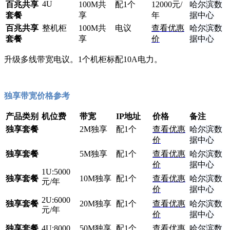
4U
百兆共享
100M共
配1个
12
000元/
哈尔滨数
套餐
享
年
据中心
百兆共享
整机柜
100M共
电议
查看优惠
哈尔滨数
套餐
享
价
据中心
升级多线带宽电议。1个机柜标配10A电力。
独享带宽价格参考
产品类别
机位费
带宽
IP地址
价格
备注
独享套餐
2M独享
配1个
查看优惠
哈尔滨数
价
据中心
独享套餐
5M独享
配1个
查看优惠
哈尔滨数
价
据中心
1U:5000
独享套餐
10M独享
配1个
查看优惠
哈尔滨数
元/年
价
据中心
2U:6000
独享套餐
20M独享
配1个
查看优惠
哈尔滨数
元/年
价
据中心
独享套餐
4U:8000
50M独享
配1个
查看优惠
哈尔滨数