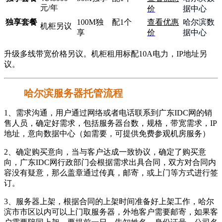
元/年
价
据中心
独享套餐
100M独
配1个
查看优惠
哈尔滨数
机柜另议
享
价
据中心
升级多线带宽价格另议。机柜租用标配10A电力，IP地址另
议。
哈尔滨服务器托管流程
1、需求沟通，用户通过网络或者电话联系到广东IDC网的销
售人员，确定好需求，包括服务器台数，规格，带宽需求，IP
地址，意向数据中心（如需要，可提供免费参观机房服务）
2、确定购买意向，当与客户达成一致协议，确定了购买意
向，广东IDC网行政部门会根据需求出具合同，双方对合同内
容没有疑意，那么盖章通过传真，邮寄，或上门等方式进行签
订。
3、服务器上架，根据合同的上架时间准备好上架工作，哈尔
滨市市区以内可以上门取服务器，外地客户需要邮寄，如果客