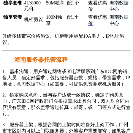
独享套餐
4U:8000
50M独享
配1个
查看优惠
海南数据
元/年
价
中心
独享套餐
100M独
配1个
查看优惠
海南数据
机柜另议
享
价
中心
升级多线带宽价格另议。机柜租用标配10A电力，IP地址另
议。
海南服务器托管流程
1、需求沟通，用户通过网络或者电话联系到广东IDC网的销
售人员，确定好需求，包括服务器台数，规格，带宽需求，IP
地址，意向数据中心（如需要，可提供免费参观机房服务）
2、确定购买意向，当与客户达成一致协议，确定了购买意
向，广东IDC网行政部门会根据需求出具合同，双方对合同内
容没有疑意，那么盖章通过传真，邮寄，或上门等方式进行签
订。
3、服务器上架，根据合同的上架时间准备好上架工作，广州
市市区以内可以上门取服务器，外地客户需要邮寄，如果客户