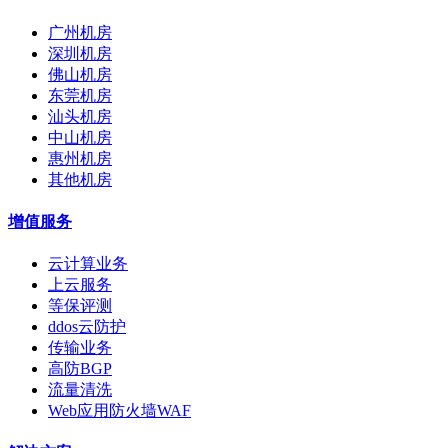
广州机房
深圳机房
佛山机房
东莞机房
汕头机房
中山机房
惠州机房
其他机房
增值服务
云计算业务
上云服务
等保评测
ddos云防护
传输业务
高防BGP
流量清洗
Web应用防火墙WAF