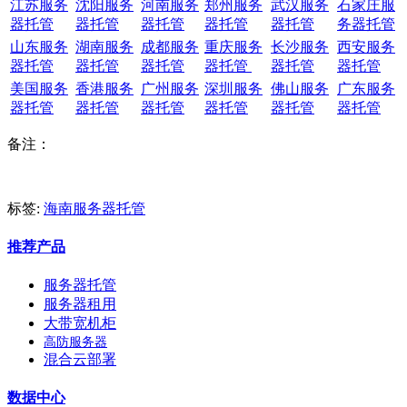
江苏服务
沈阳服务
河南服务
郑州服务
武汉服务
石家庄服
器托管
器托管
器托管
器托管
器托管
务器托管
山东服务
湖南服务
成都服务
重庆服务
长沙服务
西安服务
器托管
器托管
器托管
器托管
器托管
器托管
美国服务
香港服务
广州服务
深圳服务
佛山服务
广东服务
器托管
器托管
器托管
器托管
器托管
器托管
备注：
标签:
海南服务器托管
推荐产品
服务器托管
服务器租用
大带宽机柜
高防服务器
混合云部署
数据中心