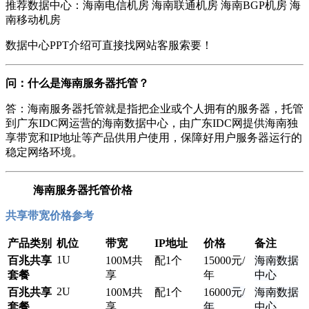
推荐数据中心：海南电信机房 海南联通机房 海南BGP机房 海
南移动机房
数据中心PPT介绍可直接找网站客服索要！
问：什么是海南服务器托管？
答：海南服务器托管就是指把企业或个人拥有的服务器，托管
到广东IDC网运营的海南数据中心，由广东IDC网提供海南独
享带宽和IP地址等产品供用户使用，保障好用户服务器运行的
稳定网络环境。
海南服务器托管价格
共享带宽价格参考
产品类别
机位
带宽
IP地址
价格
备注
1U
百兆共享
100M共
配1个
15000
元/
海南数据
套餐
享
年
中心
2U
百兆共享
100M共
配1个
16000
元/
海南数据
套餐
享
年
中心