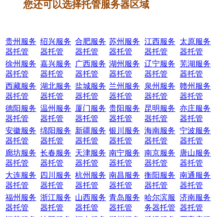
您还可以选择托管服务器区域
贵州服务
绍兴服务
合肥服务
苏州服务
江西服务
太原服务
器托管
器托管
器托管
器托管
器托管
器托管
徐州服务
嘉兴服务
广西服务
湖州服务
辽宁服务
芜湖服务
器托管
器托管
器托管
器托管
器托管
器托管
西藏服务
湖北服务
盐城服务
兰州服务
泉州服务
赣州服务
器托管
器托管
器托管
器托管
器托管
器托管
德阳服务
温州服务
厦门服务
贵阳服务
昆明服务
亦庄服务
器托管
器托管
器托管
器托管
器托管
器托管
安徽服务
绵阳服务
新疆服务
银川服务
海南服务
宁波服务
器托管
器托管
器托管
器托管
器托管
器托管
廊坊服务
长春服务
天津服务
南宁服务
南京服务
唐山服务
器托管
器托管
器托管
器托管
器托管
器托管
大连服务
四川服务
杭州服务
南昌服务
衡阳服务
南通服务
器托管
器托管
器托管
器托管
器托管
器托管
福州服务
浙江服务
山西服务
青岛服务
哈尔滨服
济南服务
器托管
器托管
器托管
器托管
务器托管
器托管