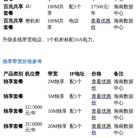
4U
百兆共享
100M共
配1个
17
500元/
海南数据
套餐
享
年
中心
百兆共享
整机柜
100M共
电议
查看优惠
海南数据
套餐
享
价
中心
升级多线带宽电议。1个机柜标配10A电力。
独享带宽价格参考
产品类别
机位费
带宽
IP地址
价格
备注
独享套餐
2M独享
配1个
查看优惠
海南数据
价
中心
独享套餐
5M独享
配1个
查看优惠
海南数据
价
中心
1U:5000
独享套餐
10M独享
配1个
查看优惠
海南数据
元/年
价
中心
2U:6000
独享套餐
20M独享
配1个
查看优惠
海南数据
元/年
价
中心