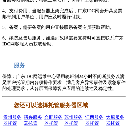
带服务器到机房，根据工单安排，为客户上架服务器。
4、支付费用，当服务器上架完成后，广东IDC网会开具发票
邮寄到用户单位，用户应及时履行付款。
5、备案，需要备案的用户直接联系备案专员获取帮助。
6、续费及售后服务，如遇到故障需要支持时可直接联系广东
IDC网客服人员获取帮助。
服务
保障：广东IDC网运维中心采用轮班制24小时不间断服务以满
足客户托管期内各项操作要求，满足客户异常事件及紧急事件
的处理要求，从各层面保障客户应用的连续性及稳定性。
您还可以选择托管服务器区域
贵州服务
绍兴服务
合肥服务
苏州服务
江西服务
太原服务
器托管
器托管
器托管
器托管
器托管
器托管