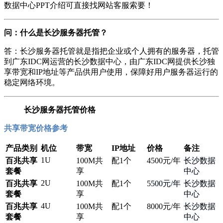
数据中心PPT介绍可直接找网站客服索要！
问：什么是长沙服务器托管？
答：长沙服务器托管就是指把企业或个人拥有的服务器，托管
到广东IDC网运营的长沙数据中心，由广东IDC网提供长沙独
享带宽和IP地址等产品供用户使用，保障好用户服务器运行的
稳定网络环境。
长沙服务器托管价格
共享带宽价格参考
产品类别
机位
带宽
IP地址
价格
备注
1U
百兆共享
100M共
配1个
4
500元/年
长沙数据
套餐
享
中心
2U
百兆共享
100M共
配1个
5
500元/年
长沙数据
套餐
享
中心
4U
百兆共享
100M共
配1个
8
000元/年
长沙数据
套餐
享
中心