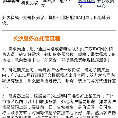
独享套餐
100M独
配1个
查看优惠
长沙数据
机柜另议
享
价
中心
升级多线带宽价格另议。机柜租用标配10A电力，IP地址另
议。
长沙服务器托管流程
1、需求沟通，用户通过网络或者电话联系到广东IDC网的销
售人员，确定好需求，包括服务器台数，规格，带宽需求，IP
地址，意向数据中心（如需要，可提供免费参观机房服务）
2、确定购买意向，当与客户达成一致协议，确定了购买意
向，广东IDC网行政部门会根据需求出具合同，双方对合同内
容没有疑意，那么盖章通过传真，邮寄，或上门等方式进行签
订。
3、服务器上架，根据合同的上架时间准备好上架工作，广州
市市区以内可以上门取服务器，外地客户需要邮寄，如果客户
需要陪同上架，要提前一日，告知姓名，身份证号，公司名
称，联系方式，时间等信息给数据中心下好工单。然后客户携