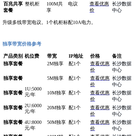
百兆共享
整机柜
100M共
电议
查看优惠
长沙数据
套餐
享
价
中心
升级多线带宽电议。1个机柜标配10A电力。
独享带宽价格参考
产品类别
机位费
带宽
IP地址
价格
备注
独享套餐
2M独享
配1个
查看优惠
长沙数据
价
中心
独享套餐
5M独享
配1个
查看优惠
长沙数据
价
中心
1U:5000
独享套餐
10M独享
配1个
查看优惠
长沙数据
元/年
价
中心
2U:6000
独享套餐
20M独享
配1个
查看优惠
长沙数据
元/年
价
中心
独享套餐
4U:8000
50M独享
配1个
查看优惠
长沙数据
元/年
价
中心