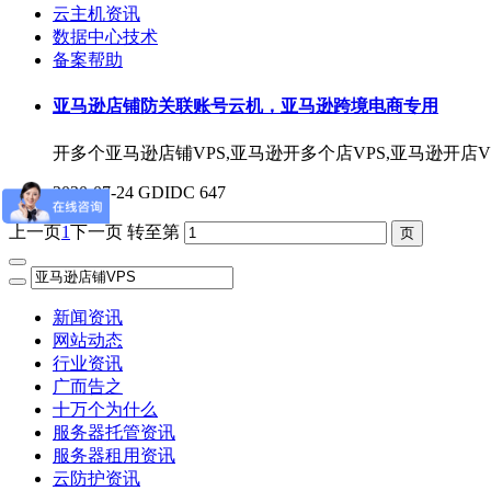
云主机资讯
数据中心技术
备案帮助
亚马逊店铺防关联账号云机，亚马逊跨境电商专用
开多个亚马逊店铺VPS,亚马逊开多个店VPS,亚马逊开店VPS
2020-07-24
GDIDC
647
上一页
1
下一页
转至第
新闻资讯
网站动态
行业资讯
广而告之
十万个为什么
服务器托管资讯
服务器租用资讯
云防护资讯