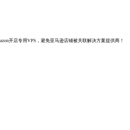
S,Amazon开店专用VPS，避免亚马逊店铺被关联解决方案提供商！