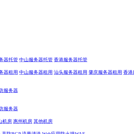
务器托管
中山服务器托管
香港服务器托管
务器租用
中山服务器租用
汕头服务器租用
肇庆服务器租用
香港
防服务器
防服务器
山机房
惠州机房
其他机房
务
高防BGP
流量清洗
Web应用防火墙WAF