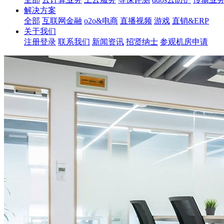
解决方案
全部
互联网金融
o2o&电商
直播视频
游戏
直销&ERP
关于我们
注册登录
联系我们
新闻资讯
招贤纳士
参观机房申请