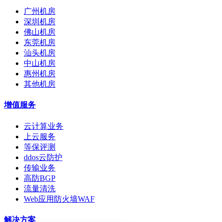
广州机房
深圳机房
佛山机房
东莞机房
汕头机房
中山机房
惠州机房
其他机房
增值服务
云计算业务
上云服务
等保评测
ddos云防护
传输业务
高防BGP
流量清洗
Web应用防火墙WAF
解决方案