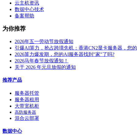
云主机资讯
数据中心技术
备案帮助
为你推荐
2026年五一劳动节放假通知
引爆AI算力，抢占跨境先机：香港CN2显卡服务器，您
2026算力爆发期，您的AI服务器找到"家"了吗?
2026马年春节放假通知！
关于 2026 年元旦放假的通知
推荐产品
服务器托管
服务器租用
大带宽机柜
高防服务器
混合云部署
数据中心