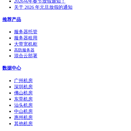
2026马年春节放假通知！
关于 2026 年元旦放假的通知
推荐产品
服务器托管
服务器租用
大带宽机柜
高防服务器
混合云部署
数据中心
广州机房
深圳机房
佛山机房
东莞机房
汕头机房
中山机房
惠州机房
其他机房