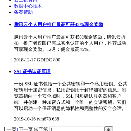
数据中心技术
备案帮助
腾讯云个人用户推广最高可获45%现金奖励
腾讯云个人用户推广最高可获45%现金奖励，腾讯云折
扣，推广者仅限已完成实名认证的个人用户，推荐成功
可获现金奖励。12月：佣金最高45%。
2018-12-17
GDIDC
890
SSL证书认证原理
一份 SSL 证书包括一个公共密钥和一个私用密钥。公共
密钥用于加密信息，私用密钥用于解译加密的信息。浏
览器指向一个安全域时，SSL 同步确认服务器和客户
端，并创建一种加密方式和一个唯一的会话密钥。它们
可以启动一个保证消息的隐私性和完整性的安全会话。
2019-10-16
tym678
638
上一页
1
下一页
转至第