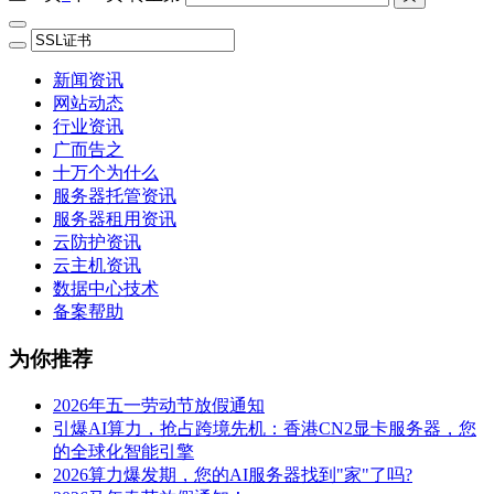
新闻资讯
网站动态
行业资讯
广而告之
十万个为什么
服务器托管资讯
服务器租用资讯
云防护资讯
云主机资讯
数据中心技术
备案帮助
为你推荐
2026年五一劳动节放假通知
引爆AI算力，抢占跨境先机：香港CN2显卡服务器，您
的全球化智能引擎
2026算力爆发期，您的AI服务器找到"家"了吗?