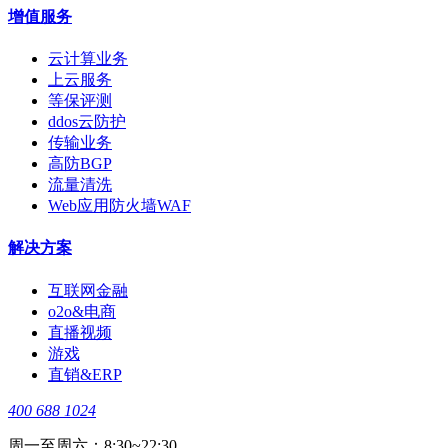
增值服务
云计算业务
上云服务
等保评测
ddos云防护
传输业务
高防BGP
流量清洗
Web应用防火墙WAF
解决方案
互联网金融
o2o&电商
直播视频
游戏
直销&ERP
400 688 1024
周一至周六：8:30~22:30