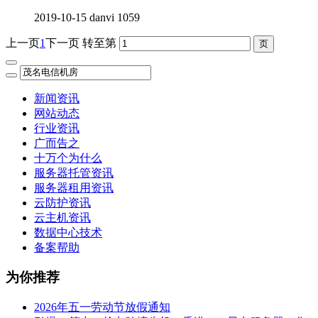
2019-10-15
danvi
1059
上一页
1
下一页
转至第
新闻资讯
网站动态
行业资讯
广而告之
十万个为什么
服务器托管资讯
服务器租用资讯
云防护资讯
云主机资讯
数据中心技术
备案帮助
为你推荐
2026年五一劳动节放假通知