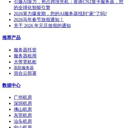
引爆AI算力，抢占跨境先机：香港CN2显卡服务器，您
的全球化智能引擎
2026算力爆发期，您的AI服务器找到"家"了吗?
2026马年春节放假通知！
关于 2026 年元旦放假的通知
推荐产品
服务器托管
服务器租用
大带宽机柜
高防服务器
混合云部署
数据中心
广州机房
深圳机房
佛山机房
东莞机房
汕头机房
中山机房