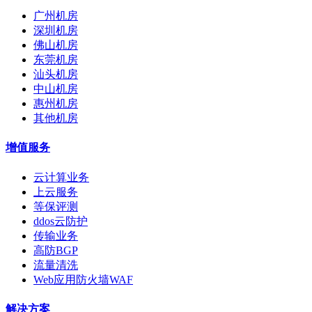
广州机房
深圳机房
佛山机房
东莞机房
汕头机房
中山机房
惠州机房
其他机房
增值服务
云计算业务
上云服务
等保评测
ddos云防护
传输业务
高防BGP
流量清洗
Web应用防火墙WAF
解决方案