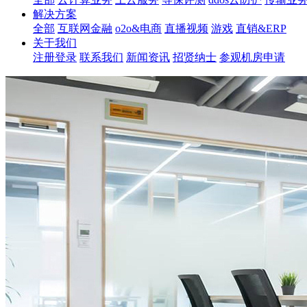
解决方案
全部
互联网金融
o2o&电商
直播视频
游戏
直销&ERP
关于我们
注册登录
联系我们
新闻资讯
招贤纳士
参观机房申请