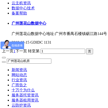
云主机资讯
数据中心技术
备案帮助
广州莲花山数据中心
广州莲花山数据中心地址:广州市番禺石楼镇砺江路14
2019-10-15
GDIDC
1131
上一页
1
下一页
转至第
新闻资讯
网站动态
行业资讯
广而告之
十万个为什么
服务器托管资讯
服务器租用资讯
云防护资讯