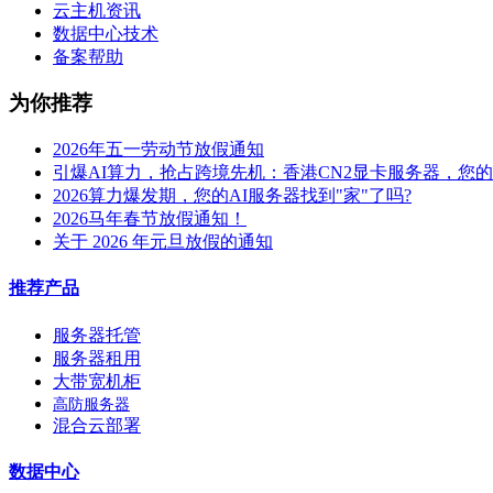
云主机资讯
数据中心技术
备案帮助
为你推荐
2026年五一劳动节放假通知
引爆AI算力，抢占跨境先机：香港CN2显卡服务器，您
2026算力爆发期，您的AI服务器找到"家"了吗?
2026马年春节放假通知！
关于 2026 年元旦放假的通知
推荐产品
服务器托管
服务器租用
大带宽机柜
高防服务器
混合云部署
数据中心