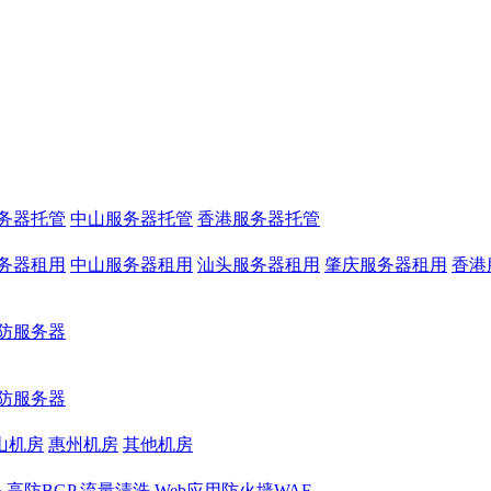
务器托管
中山服务器托管
香港服务器托管
务器租用
中山服务器租用
汕头服务器租用
肇庆服务器租用
香港
防服务器
防服务器
山机房
惠州机房
其他机房
务
高防BGP
流量清洗
Web应用防火墙WAF