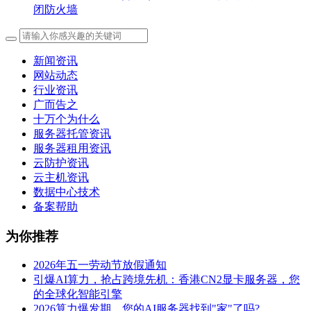
闭防火墙
新闻资讯
网站动态
行业资讯
广而告之
十万个为什么
服务器托管资讯
服务器租用资讯
云防护资讯
云主机资讯
数据中心技术
备案帮助
为你推荐
2026年五一劳动节放假通知
引爆AI算力，抢占跨境先机：香港CN2显卡服务器，您
的全球化智能引擎
2026算力爆发期，您的AI服务器找到"家"了吗?