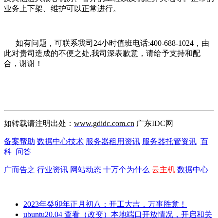
业务上下架、维护可以正常进行。
如有问题，可联系我司24小时值班电话:400-688-1024，由
此对贵司造成的不便之处,我司深表歉意，请给予支持和配
合，谢谢！
如转载请注明出处：
www.gdidc.com.cn
广东IDC网
备案帮助
数据中心技术
服务器租用资讯
服务器托管资讯
百
科
问答
广而告之
行业资讯
网站动态
十万个为什么
云主机
数据中心
2023年癸卯年正月初八：开工大吉，万事胜意！
ubuntu20.04 查看（改变）本地端口开放情况，开启和关