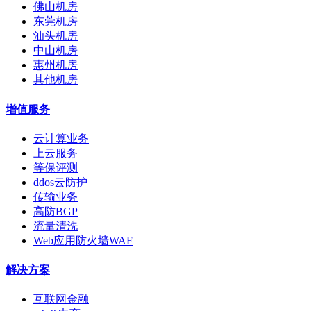
佛山机房
东莞机房
汕头机房
中山机房
惠州机房
其他机房
增值服务
云计算业务
上云服务
等保评测
ddos云防护
传输业务
高防BGP
流量清洗
Web应用防火墙WAF
解决方案
互联网金融