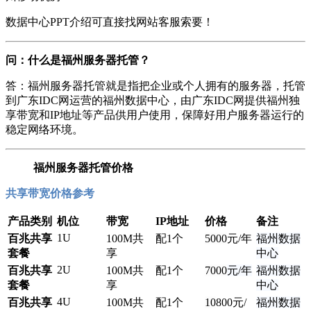
数据中心PPT介绍可直接找网站客服索要！
问：什么是福州服务器托管？
答：福州服务器托管就是指把企业或个人拥有的服务器，托管
到广东IDC网运营的福州数据中心，由广东IDC网提供福州独
享带宽和IP地址等产品供用户使用，保障好用户服务器运行的
稳定网络环境。
福州服务器托管价格
共享带宽价格参考
产品类别
机位
带宽
IP地址
价格
备注
1U
百兆共享
100M共
配1个
5000
元/年
福州数据
套餐
享
中心
2U
百兆共享
100M共
配1个
7000
元/年
福州数据
套餐
享
中心
4U
百兆共享
100M共
配1个
10
800元/
福州数据