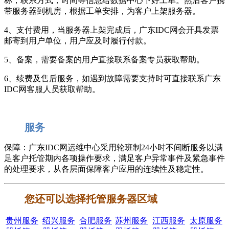
称，联系方式，时间等信息给数据中心下好工单。然后客户携
带服务器到机房，根据工单安排，为客户上架服务器。
4、支付费用，当服务器上架完成后，广东IDC网会开具发票
邮寄到用户单位，用户应及时履行付款。
5、备案，需要备案的用户直接联系备案专员获取帮助。
6、续费及售后服务，如遇到故障需要支持时可直接联系广东
IDC网客服人员获取帮助。
服务
保障：广东IDC网运维中心采用轮班制24小时不间断服务以满
足客户托管期内各项操作要求，满足客户异常事件及紧急事件
的处理要求，从各层面保障客户应用的连续性及稳定性。
您还可以选择托管服务器区域
贵州服务
绍兴服务
合肥服务
苏州服务
江西服务
太原服务