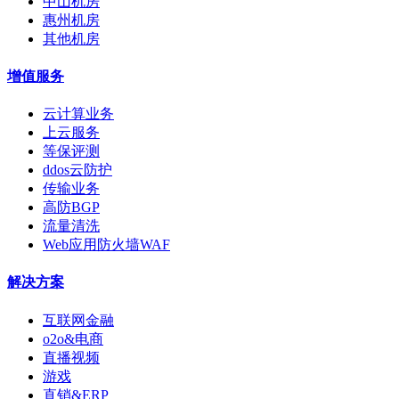
中山机房
惠州机房
其他机房
增值服务
云计算业务
上云服务
等保评测
ddos云防护
传输业务
高防BGP
流量清洗
Web应用防火墙WAF
解决方案
互联网金融
o2o&电商
直播视频
游戏
直销&ERP