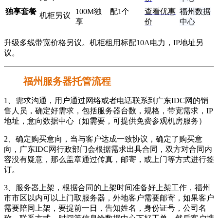
独享套餐
100M独
配1个
查看优惠
福州数据
机柜另议
享
价
中心
升级多线带宽价格另议。机柜租用标配10A电力，IP地址另
议。
福州服务器托管流程
1、需求沟通，用户通过网络或者电话联系到广东IDC网的销
售人员，确定好需求，包括服务器台数，规格，带宽需求，IP
地址，意向数据中心（如需要，可提供免费参观机房服务）
2、确定购买意向，当与客户达成一致协议，确定了购买意
向，广东IDC网行政部门会根据需求出具合同，双方对合同内
容没有疑意，那么盖章通过传真，邮寄，或上门等方式进行签
订。
3、服务器上架，根据合同的上架时间准备好上架工作，福州
市市区以内可以上门取服务器，外地客户需要邮寄，如果客户
需要陪同上架，要提前一日，告知姓名，身份证号，公司名