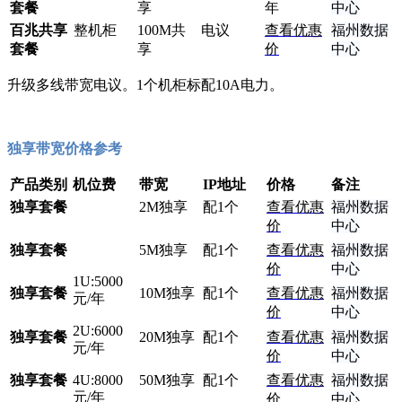
套餐
享
年
中心
百兆共享
整机柜
100M共
电议
查看优惠
福州数据
套餐
享
价
中心
升级多线带宽电议。1个机柜标配10A电力。
独享带宽价格参考
产品类别
机位费
带宽
IP地址
价格
备注
独享套餐
2M独享
配1个
查看优惠
福州数据
价
中心
独享套餐
5M独享
配1个
查看优惠
福州数据
价
中心
1U:5000
独享套餐
10M独享
配1个
查看优惠
福州数据
元/年
价
中心
2U:6000
独享套餐
20M独享
配1个
查看优惠
福州数据
元/年
价
中心
独享套餐
4U:8000
50M独享
配1个
查看优惠
福州数据
元/年
价
中心