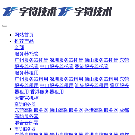
网站首页
推荐产品
全部
服务器托管
广州服务器托管
深圳服务器托管
佛山服务器托管
东莞
服务器托管
中山服务器托管
香港服务器托管
服务器租用
广州服务器租用
深圳服务器租用
佛山服务器租用
东莞
服务器租用
中山服务器租用
汕头服务器租用
肇庆服务
器租用
香港服务器租用
大带宽机柜
高防服务器
东莞高防服务器
佛山高防服务器
香港高防服务器
成都
高防服务器
混合云部署
高防服务器
东莞高防服务器
佛山高防服务器
香港高防服务器
成都