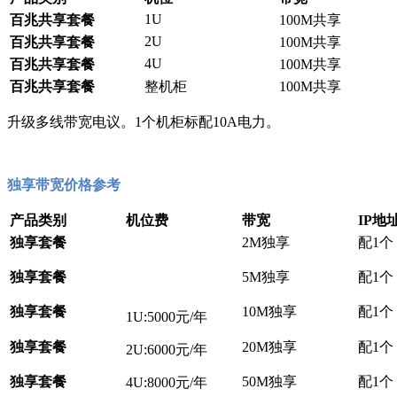
1U
百兆共享套餐
100M共享
2U
百兆共享套餐
100M共享
4U
百兆共享套餐
100M共享
百兆共享套餐
整机柜
100M共享
升级多线带宽电议。1个机柜标配10A电力。
独享带宽价格参考
产品类别
机位费
带宽
IP地
独享套餐
2M独享
配1个
独享套餐
5M独享
配1个
独享套餐
10M独享
配1个
1U:5000元/年
独享套餐
20M独享
配1个
2U:6000元/年
独享套餐
50M独享
配1个
4U:8000元/年