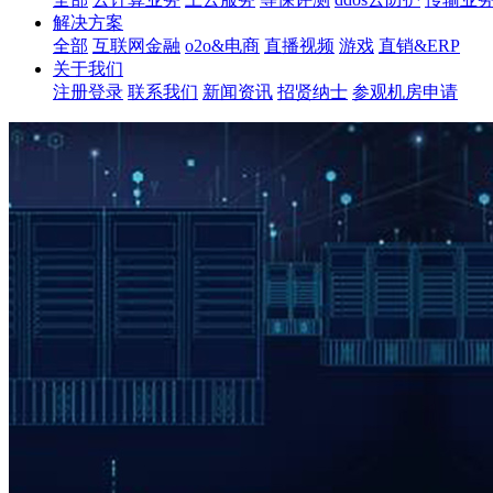
解决方案
全部
互联网金融
o2o&电商
直播视频
游戏
直销&ERP
关于我们
注册登录
联系我们
新闻资讯
招贤纳士
参观机房申请