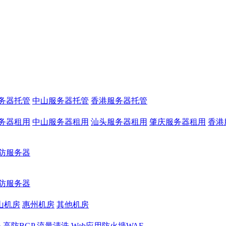
务器托管
中山服务器托管
香港服务器托管
务器租用
中山服务器租用
汕头服务器租用
肇庆服务器租用
香港
防服务器
防服务器
山机房
惠州机房
其他机房
务
高防BGP
流量清洗
Web应用防火墙WAF