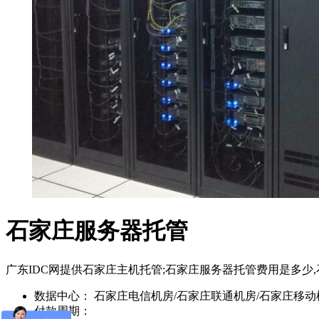
石家庄服务器托管
广东IDC网提供石家庄主机托管;石家庄服务器托管费用是多
数据中心：
石家庄电信机房/石家庄联通机房/石家庄移动机
付款周期：