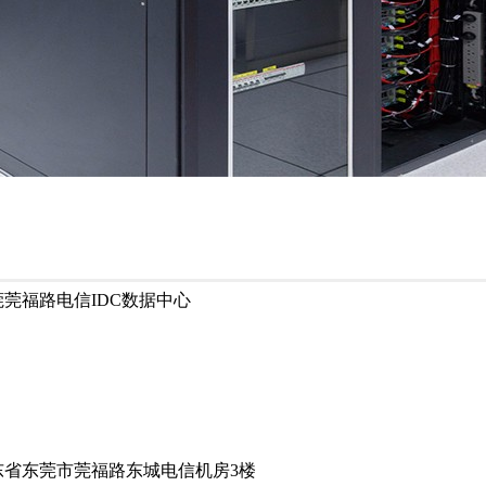
莞福路电信IDC数据中心
省东莞市莞福路东城电信机房3楼