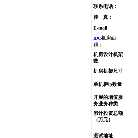
联系电话：
传 真：
E-mail
机房面
IDC
积：
机房设计机架
数
机房机架尺寸
单机柜ip数量
开展的增值服
务业务种类
累计投资总额
（万元）
测试地址