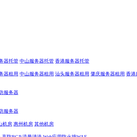
务器托管
中山服务器托管
香港服务器托管
务器租用
中山服务器租用
汕头服务器租用
肇庆服务器租用
香港
防服务器
防服务器
山机房
惠州机房
其他机房
务
高防BGP
流量清洗
Web应用防火墙WAF