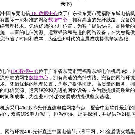
录下)
据中国东莞电信
IDC
数据中心
位于广东省东莞市莞福路东城电信机
有国际一流标准的网络
数据中心
，拥有高速的光纤线路、完备的
络管理技术。凭借优越的地理位置，为客户提供快捷、高质量的
施、丰富的电信资源、运营经验和先进的网络设备，在为您提供
您节省了时间和成本，为企业E时代的发展成功提供坚实基础。
莞电信
IDC
数据中心
位于广东省东莞市莞福路东城电信机房3楼，
流标准的网络
数据中心
，拥有高速的光纤线路、完备的网络环境
术。凭借优越的地理位置，为客户提供快捷、高质量的服务。拥
的电信资源、运营经验和先进的网络设备，在为您提供高质量的
时间和成本，为企业E时代的发展成功提供坚实基础。
房采用40G多芯光钎直连电信网络节点，配合中新软件最新的
防护，双路UPS电力保证、恒温恒湿、烟雾探测，并提供7×24机
络环境40G光钎直连中国电信节点骨干网，8G金盾防火墙集