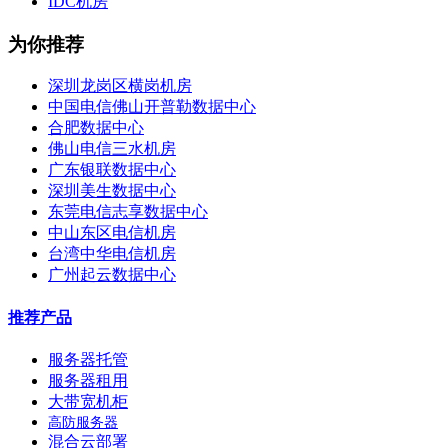
IDC机房
为你推荐
深圳龙岗区横岗机房
中国电信佛山开普勒数据中心
合肥数据中心
佛山电信三水机房
广东银联数据中心
深圳美生数据中心
东莞电信志享数据中心
中山东区电信机房
台湾中华电信机房
广州起云数据中心
推荐产品
服务器托管
服务器租用
大带宽机柜
高防服务器
混合云部署