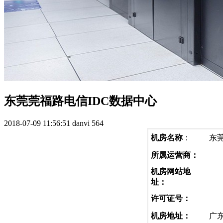
东莞莞福路电信IDC数据中心
2018-07-09 11:56:51
danvi
564
机房名称
：
东莞
所属运营商：
机房网站地
址：
许可证号：
机房地址：
广东