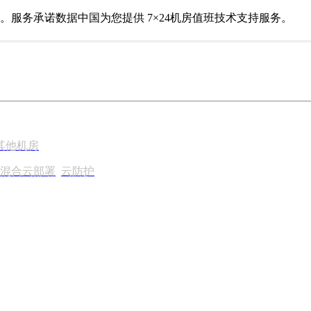
务承诺数据中国为您提供 7×24机房值班技术支持服务。
其他机房
混合云部署
云防护