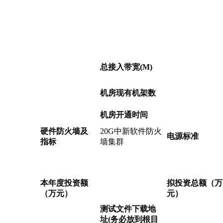
总接入带宽(M)
机房现有机架数
机房开通时间
硬件防火墙及
20G中新软件防火
电源标准
指标
墙集群
本年度投资额
拟投资总额（万
（万元）
元）
测试文件下载地
址(务必放到根目