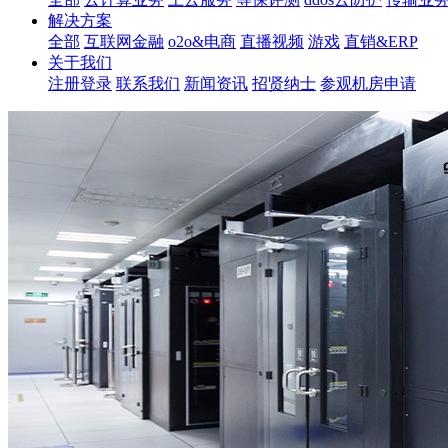
解决方案
全部
互联网金融
o2o&电商
直播视频
游戏
直销&ERP
关于我们
注册登录
联系我们
新闻资讯
招贤纳士
参观机房申请