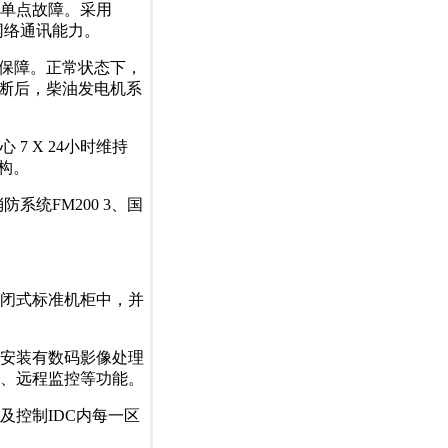
单点故障。采用
网络通讯能力。
保障。正常状态下，
中断后，柴油发电机系
 X 24小时维持
结构。
统FM200 3、国
闭式标准机柜中，并
安装有数码影像处理
、远程监控等功能。
控制IDC内每一区