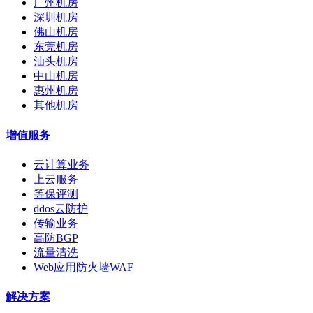
广州机房
深圳机房
佛山机房
东莞机房
汕头机房
中山机房
惠州机房
其他机房
增值服务
云计算业务
上云服务
等保评测
ddos云防护
传输业务
高防BGP
流量清洗
Web应用防火墙WAF
解决方案