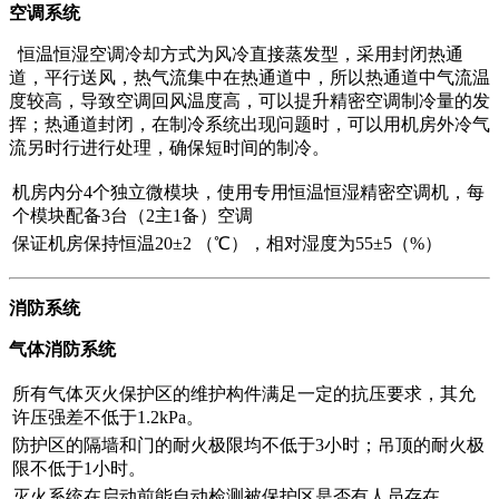
空调系统
恒温恒湿空调冷却方式为风冷直接蒸发型，采用封闭热通
道，平行送风，热气流集中在热通道中，所以热通道中气流温
度较高，导致空调回风温度高，可以提升精密空调制冷量的发
挥；热通道封闭，在制冷系统出现问题时，可以用机房外冷气
流另时行进行处理，确保短时间的制冷。
机房内分4个独立微模块，使用专用恒温恒湿精密空调机，每
个模块配备3台（2主1备）空调
保证机房保持恒温20±2 （℃），相对湿度为55±5（%）
消防系统
气体消防系统
所有气体灭火保护区的维护构件满足一定的抗压要求，其允
许压强差不低于1.2kPa。
防护区的隔墙和门的耐火极限均不低于3小时；吊顶的耐火极
限不低于1小时。
灭火系统在启动前能自动检测被保护区是否有人员存在。