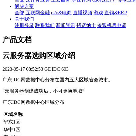
解决方案
全部
互联网金融
o2o&电商
直播视频
游戏
直销&ERP
关于我们
注册登录
联系我们
新闻资讯
招贤纳士
参观机房申请
产品文档
云服务器选购区域介绍
2023-05-17 08:52:53
GDIDC
603
广东IDC网数据中心分布在国内五大区域省会城市。
“云服务器创建成功后，不可更换地域”
广东IDC网数据中心区域分布
区域名称
华东1区
华中1区