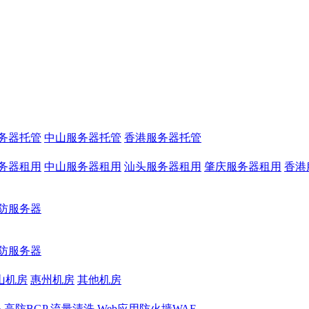
务器托管
中山服务器托管
香港服务器托管
务器租用
中山服务器租用
汕头服务器租用
肇庆服务器租用
香港
防服务器
防服务器
山机房
惠州机房
其他机房
务
高防BGP
流量清洗
Web应用防火墙WAF