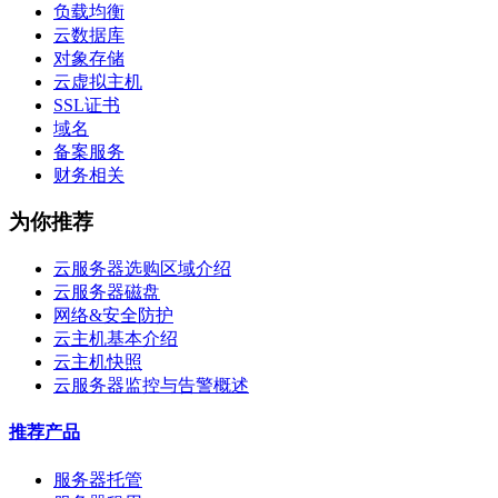
负载均衡
云数据库
对象存储
云虚拟主机
SSL证书
域名
备案服务
财务相关
为你推荐
云服务器选购区域介绍
云服务器磁盘
网络&安全防护
云主机基本介绍
云主机快照
云服务器监控与告警概述
推荐产品
服务器托管