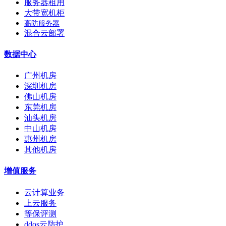
服务器租用
大带宽机柜
高防服务器
混合云部署
数据中心
广州机房
深圳机房
佛山机房
东莞机房
汕头机房
中山机房
惠州机房
其他机房
增值服务
云计算业务
上云服务
等保评测
ddos云防护