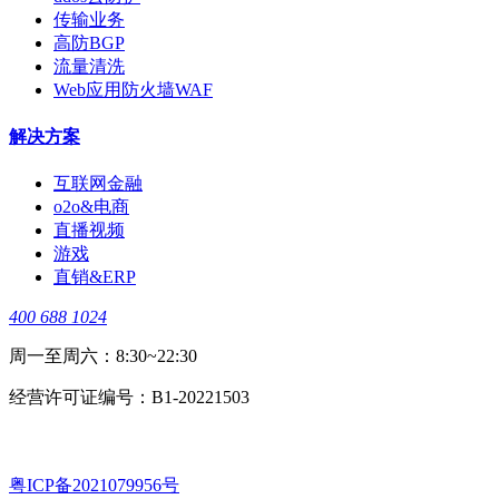
传输业务
高防BGP
流量清洗
Web应用防火墙WAF
解决方案
互联网金融
o2o&电商
直播视频
游戏
直销&ERP
400 688 1024
周一至周六：8:30~22:30
经营许可证编号：B1-20221503
​粤ICP备2021079956号