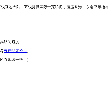
，三线直连大陆，五线提供国际带宽访问，覆盖香港、东南亚等地
高访问速度。
考
云产品定价页
。
所在地域一致。）