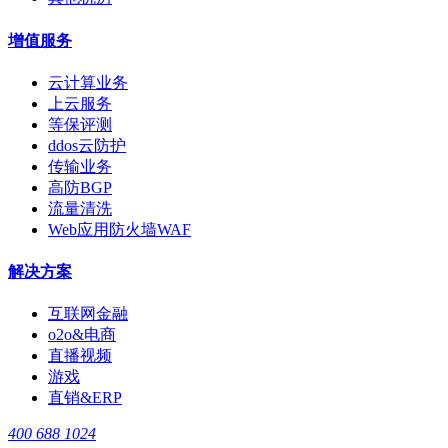
增值服务
云计算业务
上云服务
等保评测
ddos云防护
传输业务
高防BGP
流量清洗
Web应用防火墙WAF
解决方案
互联网金融
o2o&电商
直播视频
游戏
直销&ERP
400 688 1024