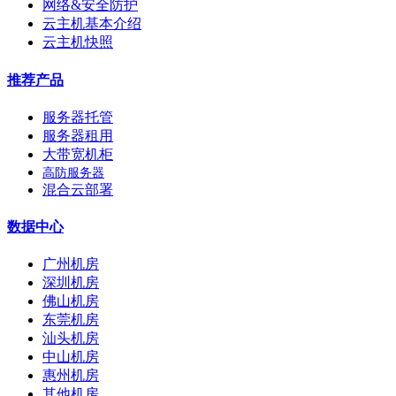
网络&安全防护
云主机基本介绍
云主机快照
推荐产品
服务器托管
服务器租用
大带宽机柜
高防服务器
混合云部署
数据中心
广州机房
深圳机房
佛山机房
东莞机房
汕头机房
中山机房
惠州机房
其他机房