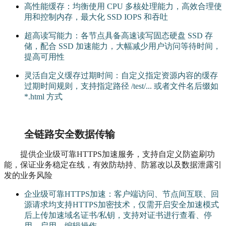
高性能缓存：均衡使用 CPU 多核处理能力，高效合理使
用和控制内存，最大化 SSD IOPS 和吞吐
超高读写能力：各节点具备高速读写固态硬盘 SSD 存
储，配合 SSD 加速能力，大幅减少用户访问等待时间，
提高可用性
灵活自定义缓存过期时间：自定义指定资源内容的缓存
过期时间规则，支持指定路径 /test/... 或者文件名后缀如
*.html 方式
全链路安全数据传输
提供企业级可靠HTTPS加速服务，支持自定义防盗刷功
能，保证业务稳定在线，有效防劫持、防篡改以及数据泄露引
发的业务风险
企业级可靠HTTPS加速：客户端访问、节点间互联、回
源请求均支持HTTPS加密技术，仅需开启安全加速模式
后上传加速域名证书/私钥，支持对证书进行查看、停
用、启用、编辑操作