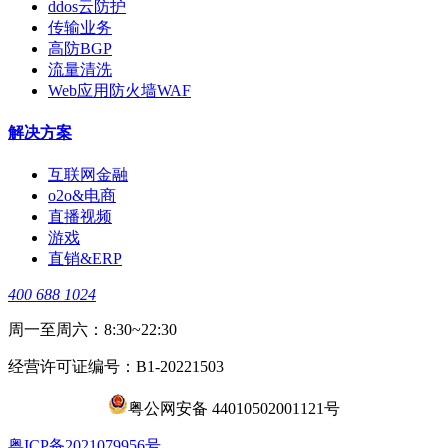
ddos云防护
传输业务
高防BGP
流量清洗
Web应用防火墙WAF
解决方案
互联网金融
o2o&电商
直播视频
游戏
直销&ERP
400 688 1024
周一至周六：8:30~22:30
经营许可证编号：B1-20221503
粤公网安备 44010502001121号
​粤ICP备2021079956号