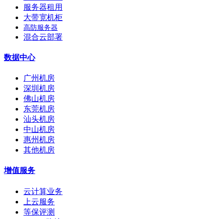
服务器租用
大带宽机柜
高防服务器
混合云部署
数据中心
广州机房
深圳机房
佛山机房
东莞机房
汕头机房
中山机房
惠州机房
其他机房
增值服务
云计算业务
上云服务
等保评测