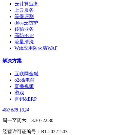
云计算业务
上云服务
等保评测
ddos云防护
传输业务
高防BGP
流量清洗
Web应用防火墙WAF
解决方案
互联网金融
o2o&电商
直播视频
游戏
直销&ERP
400 688 1024
周一至周六：8:30~22:30
经营许可证编号：B1-20221503