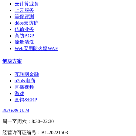
云计算业务
上云服务
等保评测
ddos云防护
传输业务
高防BGP
流量清洗
Web应用防火墙WAF
解决方案
互联网金融
o2o&电商
直播视频
游戏
直销&ERP
400 688 1024
周一至周六：8:30~22:30
经营许可证编号：B1-20221503