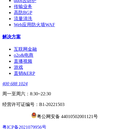
ddos云防护
传输业务
高防BGP
流量清洗
Web应用防火墙WAF
解决方案
互联网金融
o2o&电商
直播视频
游戏
直销&ERP
400 688 1024
周一至周六：8:30~22:30
经营许可证编号：B1-20221503
粤公网安备 44010502001121号
​粤ICP备2021079956号