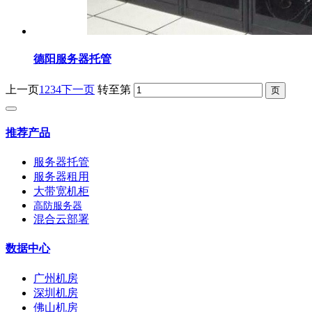
德阳服务器托管
上一页
1
2
3
4
下一页
转至第
推荐产品
服务器托管
服务器租用
大带宽机柜
高防服务器
混合云部署
数据中心
广州机房
深圳机房
佛山机房