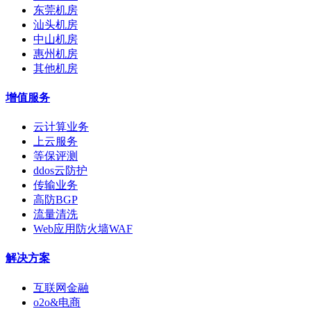
东莞机房
汕头机房
中山机房
惠州机房
其他机房
增值服务
云计算业务
上云服务
等保评测
ddos云防护
传输业务
高防BGP
流量清洗
Web应用防火墙WAF
解决方案
互联网金融
o2o&电商