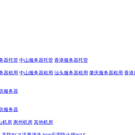
务器托管
中山服务器托管
香港服务器托管
务器租用
中山服务器租用
汕头服务器租用
肇庆服务器租用
香港
防服务器
防服务器
山机房
惠州机房
其他机房
务
高防BGP
流量清洗
Web应用防火墙WAF