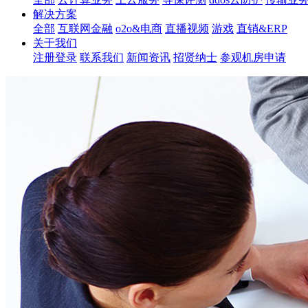
解决方案
全部
互联网金融
o2o&电商
直播视频
游戏
直销&ERP
关于我们
注册登录
联系我们
新闻资讯
招贤纳士
参观机房申请