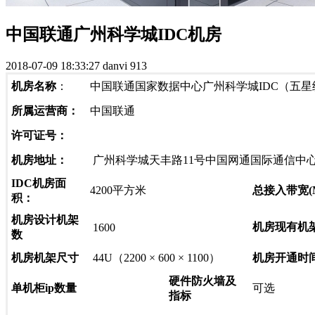
中国联通广州科学城IDC机房
2018-07-09 18:33:27
danvi
913
机房名称
：
中国联通国家数据中心广州科学城IDC（五星
所属运营商：
中国联通
许可证号：
机房地址：
广州科学城天丰路11号中国网通国际通信中
IDC机房面
4200平方米
总接入带宽(
积：
机房设计机架
机房现有机
1600
数
机房机架尺寸
44U（2200 × 600 × 1100）
机房开通时
硬件防火墙及
单机柜ip数量
可选
指标