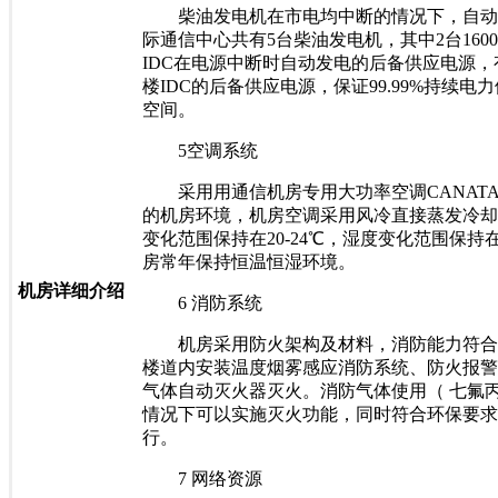
柴油发电机在市电均中断的情况下，自动
际通信中心共有5台柴油发电机，其中2台16
IDC在电源中断时自动发电的后备供应电源，
楼IDC的后备供应电源，保证99.99%持续
空间。
5空调系统
采用用通信机房专用大功率空调CANATA
的机房环境，机房空调采用风冷直接蒸发冷却
变化范围保持在20-24℃，湿度变化范围保持
房常年保持恒温恒湿环境。
机房详细介绍
6 消防系统
机房采用防火架构及材料，消防能力符合
楼道内安装温度烟雾感应消防系统、防火报警
气体自动灭火器灭火。消防气体使用（ 七氟丙烷）
情况下可以实施灭火功能，同时符合环保要求
行。
7 网络资源