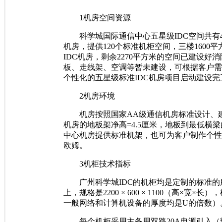
1机房空间资源
科学城国际通信中心五星级IDC空间共有420
机房，提供120个标准机柜空间，三楼160
IDC机房，剩余2270平方米的空间已建设
板、走线架、空调等暂未建设，可根据客户需
个性化的五星级标准IDC机房项目启动建设
2机房环境
机房按照国家AA级通信机房标准设计、建设
机房的地板架净高=4.5厘米，地板到最低横梁
中心机房提供标准机架，也可为客户制作个性
欧姆。
3机柜技术指标
广州科学城IDC的机柜均是定制的标准的服
上，规格是2200 × 600 × 1100（高×宽
一般网络和计算机设备的厚度均是U的倍数）
每个机柜采用主备用双路20A电源引入（部