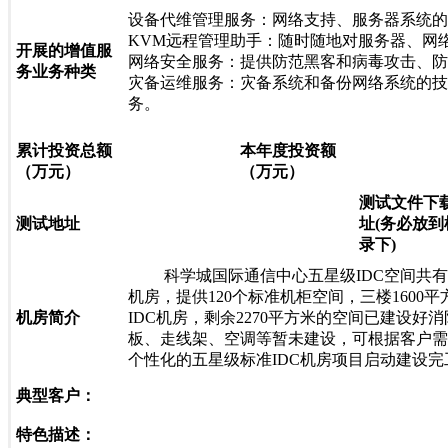
设备代维管理服务：网络支持、服务器系统的
KVM远程管理助手：随时随地对服务器、网
开展的增值服
网络安全服务：提供防范黑客和病毒攻击、防
务业务种类
灾备运维服务：灾备系统和备份网络系统的技
务。
累计投资总额
本年度投资额
（万元）
（万元）
测试文件下
测试地址
址(务必放到
录下)
科学城国际通信中心五星级IDC空间共有42
机房，提供120个标准机柜空间，三楼160
机房简介
IDC机房，剩余2270平方米的空间已建设
板、走线架、空调等暂未建设，可根据客户需
个性化的五星级标准IDC机房项目启动建设
典型客户：
特色描述：