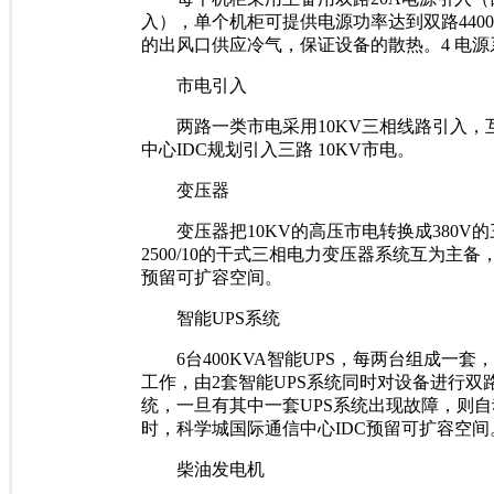
入），单个机柜可提供电源功率达到双路4400
的出风口供应冷气，保证设备的散热。4 电源
市电引入
两路一类市电采用10KV三相线路引入，
中心IDC规划引入三路 10KV市电。
变压器
变压器把10KV的高压市电转换成380V的三相交
2500/10的干式三相电力变压器系统互为主
预留可扩容空间。
智能UPS系统
6台400KVA智能UPS，每两台组成一套，
工作，由2套智能UPS系统同时对设备进行双
统，一旦有其中一套UPS系统出现故障，则
时，科学城国际通信中心IDC预留可扩容空间
柴油发电机