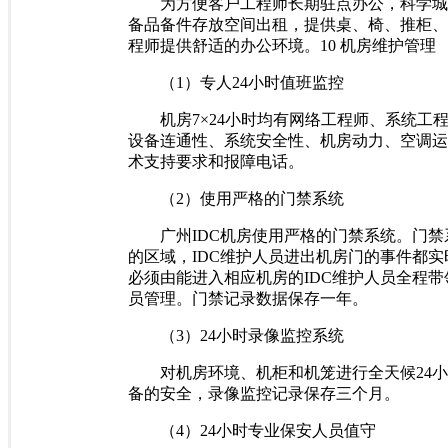
为方便客户工程师长期驻点办公，科学城国
备品备件存放空间出租，提供桌、椅、推柜、
程师提供舒适的办公环境。10 机房维护管理
（1）专人24小时值班监控
机房7×24小时均有网络工程师、系统工
设备连通性、系统安全性、机房动力、空调运
术支持要求和报障电话。
（2）使用严格的门禁系统
广州IDC机房使用严格的门禁系统。门禁系
的区域，IDC维护人员进出机房门的事件都
必须由能进入相应机房的IDC维护人员全程
员管理。门禁记录数据保存一年。
（3）24小时录像监控系统
对机房环境、机柜和机笼进行全天候24小
备的安全，录像监控记录保存三个月。
（4）24小时专业保安人员值守