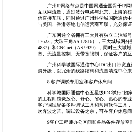
广州IP网络节点是中国网通全国骨干IP网
互联网流量，通过波分电路与北京、上海的核
信直接互联，同时通过广州科学城国际通信中
与美国、香港等地电信运营商互联，充分保证
广东网通全省拥有三大具有独立自治域号的城域
17623，大珠三角AS 17816），三大城域网分
4837）和CNCnet（AS 9929），同时
塞、无流量控制、无带宽限制，保证客户的互
广州科学城国际通信中心IDC出口带宽直
滑升级，以冗余的线路结构和流量清洗中心来
8 客户调试专用室和客户休息间
科学城国际通信中心五星级IDC试行"如家
的工程师感觉放心、舒心、省心、贴心的专业
客户调试配备多种调试工具和常用软件工具，
次奔波之苦。调试设备之余，可在客户休息间
9客户工程师办公区间和备品备件存放空