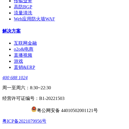
传输业务
高防BGP
流量清洗
Web应用防火墙WAF
解决方案
互联网金融
o2o&电商
直播视频
游戏
直销&ERP
400 688 1024
周一至周六：8:30~22:30
经营许可证编号：B1-20221503
粤公网安备 44010502001121号
​粤ICP备2021079956号