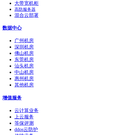
大带宽机柜
高防服务器
混合云部署
数据中心
广州机房
深圳机房
佛山机房
东莞机房
汕头机房
中山机房
惠州机房
其他机房
增值服务
云计算业务
上云服务
等保评测
ddos云防护