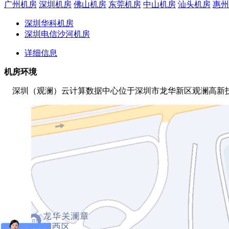
广州机房
深圳机房
佛山机房
东莞机房
中山机房
汕头机房
惠州
深圳华科机房
深圳电信沙河机房
详细信息
机房环境
深圳（观澜）云计算数据中心位于深圳市龙华新区观澜高新技