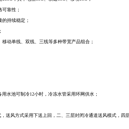
络可靠性；
接的持续稳定；
；
、移动单线、双线、三线等多种带宽产品组合；
；备用水池可制冷12小时，冷冻水管采用环网供水；
式，送风方式采用下送上回，二、三层封闭冷通道送风模式，四层精