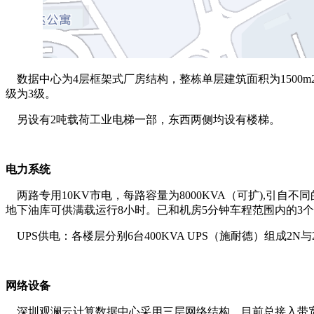
数据中心为4层框架式厂房结构，整栋单层建筑面积为1500m2
级为3级。
另设有2吨载荷工业电梯一部，东西两侧均设有楼梯。
电力系统
两路专用10KV市电，每路容量为8000KVA（可扩),引自
地下油库可供满载运行8小时。已和机房5分钟车程范围内的3
UPS供电：各楼层分别6台400KVA UPS（施耐德）组成2N
网络设备
深圳观澜云计算数据中心采用三层网络结构，目前总接入带宽130