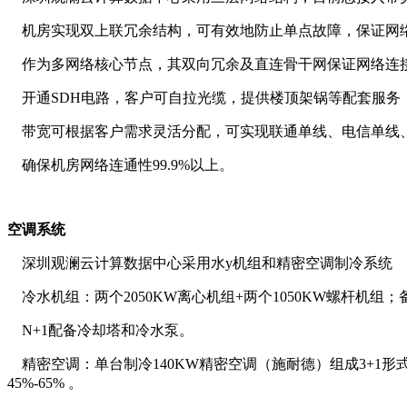
机房实现双上联冗余结构，可有效地防止单点故障，保证网
作为多网络核心节点，其双向冗余及直连骨干网保证网络连
开通SDH电路，客户可自拉光缆，提供楼顶架锅等配套服务
带宽可根据客户需求灵活分配，可实现联通单线、电信单线
确保机房网络连通性99.9%以上。
空调系统
深圳观澜云计算数据中心采用水y机组和精密空调制冷系统
冷水机组：两个2050KW离心机组+两个1050KW螺杆机组
N+1配备冷却塔和冷水泵。
精密空调：单台制冷140KW精密空调（施耐德）组成3+1形
45%-65% 。