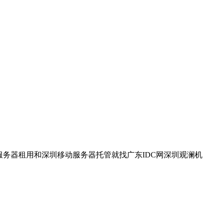
圳移动服务器租用和深圳移动服务器托管就找广东IDC网深圳观澜机