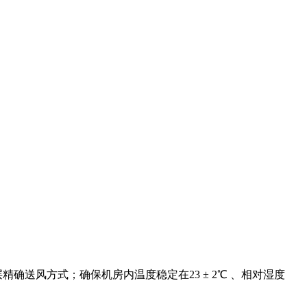
确送风方式；确保机房内温度稳定在23 ± 2℃ 、相对湿度