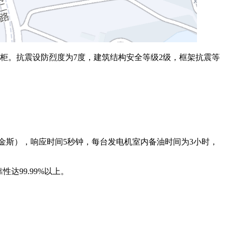
个机柜。抗震设防烈度为7度，建筑结构安全等级2级，框架抗震等
口帕金斯），响应时间5秒钟，每台发电机室内备油时间为3小时，
达99.99%以上。