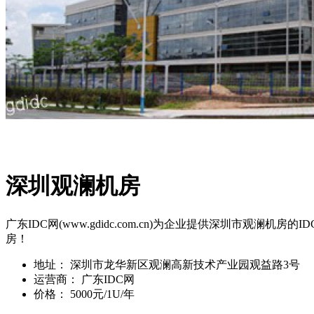
深圳观澜机房
广东IDC网(www.gdidc.com.cn)为企业提供深圳市
房！
地址：
深圳市龙华新区观澜高新技术产业园观益路3号
运营商：
广东IDC网
价格：
5000元/1U/年