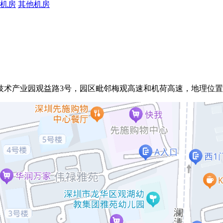
机房
其他机房
术产业园观益路3号，园区毗邻梅观高速和机荷高速，地理位置