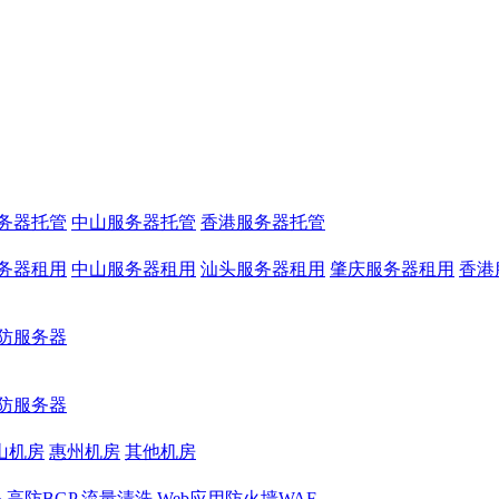
务器托管
中山服务器托管
香港服务器托管
务器租用
中山服务器租用
汕头服务器租用
肇庆服务器租用
香港
防服务器
防服务器
山机房
惠州机房
其他机房
务
高防BGP
流量清洗
Web应用防火墙WAF