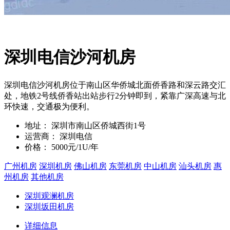
深圳电信沙河机房
深圳电信沙河机房位于南山区华侨城北面侨香路和深云路交汇
处，地铁2号线侨香站出站步行2分钟即到，紧靠广深高速与北
环快速，交通极为便利。
地址：
深圳市南山区侨城西街1号
运营商：
深圳电信
价格：
5000元/1U/年
广州机房
深圳机房
佛山机房
东莞机房
中山机房
汕头机房
惠
州机房
其他机房
深圳观澜机房
深圳坂田机房
详细信息