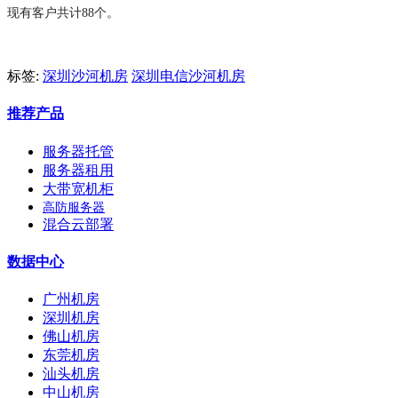
现有客户共计88个。
标签:
深圳沙河机房
深圳电信沙河机房
推荐产品
服务器托管
服务器租用
大带宽机柜
高防服务器
混合云部署
数据中心
广州机房
深圳机房
佛山机房
东莞机房
汕头机房
中山机房