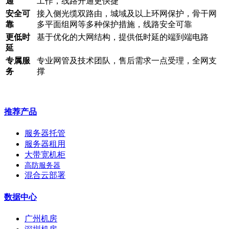
通
工作，线路开通更快捷
安全可
接入侧光缆双路由，城域及以上环网保护，骨干网
靠
多平面组网等多种保护措施，线路安全可靠
更低时
基于优化的大网结构，提供低时延的端到端电路
延
专属服
专业网管及技术团队，售后需求一点受理，全网支
务
撑
推荐产品
服务器托管
服务器租用
大带宽机柜
高防服务器
混合云部署
数据中心
广州机房