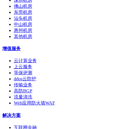
深圳机房
佛山机房
东莞机房
汕头机房
中山机房
惠州机房
其他机房
增值服务
云计算业务
上云服务
等保评测
ddos云防护
传输业务
高防BGP
流量清洗
Web应用防火墙WAF
解决方案
互联网金融