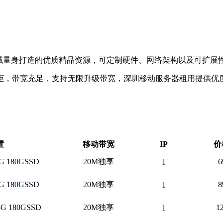
领域量身打造的优质精品资源，可定制硬件、网络架构以及可扩展
入机柜，带宽充足，支持无限升级带宽，深圳移动服务器租用提供优
。
置
移动带宽
IP
价
G 180GSSD
20M独享
6
1
2G
180GSSD
20M独享
8
1
G 180GSSD
20M独享
1
1