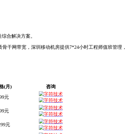
性综合解决方案。
质骨干网带宽，深圳移动机房提供7*24小时工程师值班管理，
格(月)
咨询
99元
99元
299元