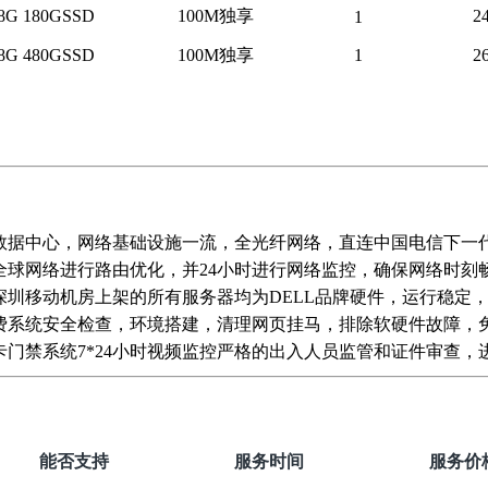
8G 180GSSD
100M独享
2
1
8G 480GSSD
100M独享
1
2
数据中心，网络基础设施一流，全光纤网络，直连中国电信下一
全球网络进行路由优化，并24小时进行网络监控，确保网络时刻
深圳移动机房上架的所有服务器均为DELL品牌硬件，运行稳定
费系统安全检查，环境搭建，清理网页挂马，排除软硬件故障，
C卡门禁系统7*24小时视频监控严格的出入人员监管和证件审查
能否支持
服务时间
服务价