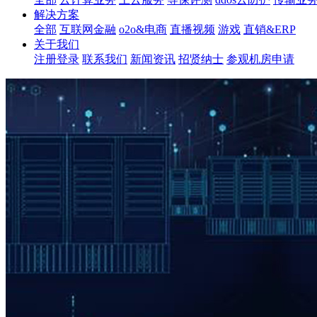
解决方案
全部
互联网金融
o2o&电商
直播视频
游戏
直销&ERP
关于我们
注册登录
联系我们
新闻资讯
招贤纳士
参观机房申请