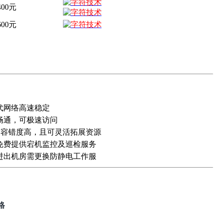
400元
600元
代网络高速稳定
畅通，可极速访问
，容错度高，且可灵活拓展资源
免费提供宕机监控及巡检服务
，进出机房需更换防静电工作服
格