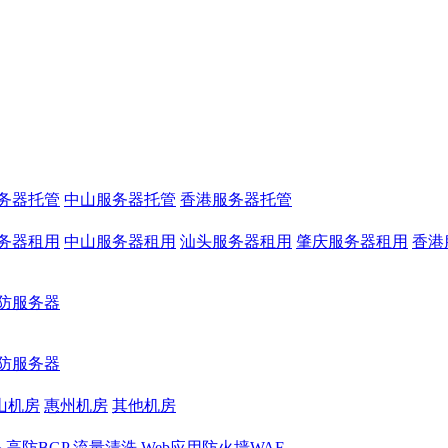
务器托管
中山服务器托管
香港服务器托管
务器租用
中山服务器租用
汕头服务器租用
肇庆服务器租用
香港
防服务器
防服务器
山机房
惠州机房
其他机房
务
高防BGP
流量清洗
Web应用防火墙WAF