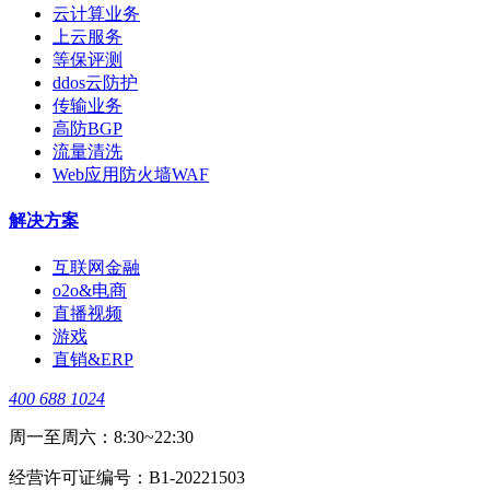
云计算业务
上云服务
等保评测
ddos云防护
传输业务
高防BGP
流量清洗
Web应用防火墙WAF
解决方案
互联网金融
o2o&电商
直播视频
游戏
直销&ERP
400 688 1024
周一至周六：8:30~22:30
经营许可证编号：B1-20221503