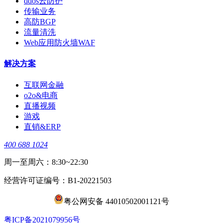
ddos云防护
传输业务
高防BGP
流量清洗
Web应用防火墙WAF
解决方案
互联网金融
o2o&电商
直播视频
游戏
直销&ERP
400 688 1024
周一至周六：8:30~22:30
经营许可证编号：B1-20221503
粤公网安备 44010502001121号
​粤ICP备2021079956号