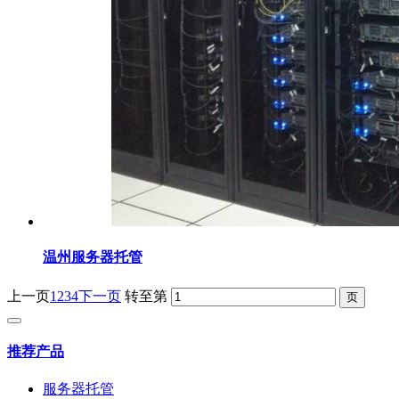
温州服务器托管
上一页
1
2
3
4
下一页
转至第
推荐产品
服务器托管