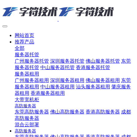
网站首页
推荐产品
全部
服务器托管
广州服务器托管
深圳服务器托管
佛山服务器托管
东莞
服务器托管
中山服务器托管
香港服务器托管
服务器租用
广州服务器租用
深圳服务器租用
佛山服务器租用
东莞
服务器租用
中山服务器租用
汕头服务器租用
肇庆服务
器租用
香港服务器租用
大带宽机柜
高防服务器
东莞高防服务器
佛山高防服务器
香港高防服务器
成都
高防服务器
混合云部署
高防服务器
东莞高防服务器
佛山高防服务器
香港高防服务器
成都