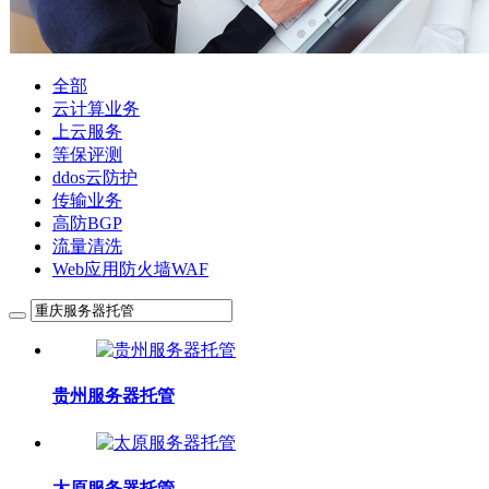
全部
云计算业务
上云服务
等保评测
ddos云防护
传输业务
高防BGP
流量清洗
Web应用防火墙WAF
贵州服务器托管
太原服务器托管