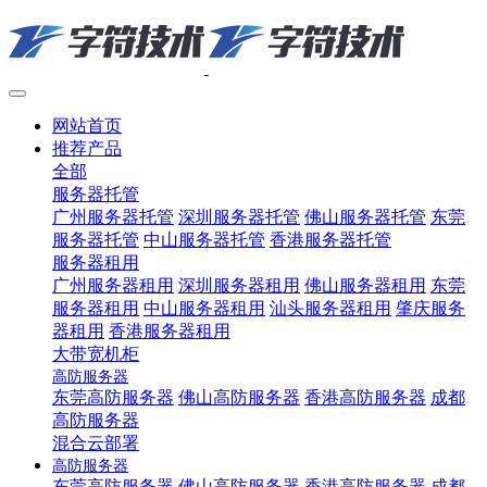
网站首页
推荐产品
全部
服务器托管
广州服务器托管
深圳服务器托管
佛山服务器托管
东莞
服务器托管
中山服务器托管
香港服务器托管
服务器租用
广州服务器租用
深圳服务器租用
佛山服务器租用
东莞
服务器租用
中山服务器租用
汕头服务器租用
肇庆服务
器租用
香港服务器租用
大带宽机柜
高防服务器
东莞高防服务器
佛山高防服务器
香港高防服务器
成都
高防服务器
混合云部署
高防服务器
东莞高防服务器
佛山高防服务器
香港高防服务器
成都