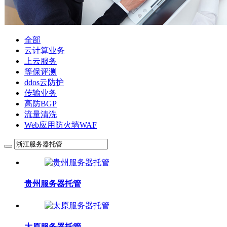
全部
云计算业务
上云服务
等保评测
ddos云防护
传输业务
高防BGP
流量清洗
Web应用防火墙WAF
贵州服务器托管
太原服务器托管