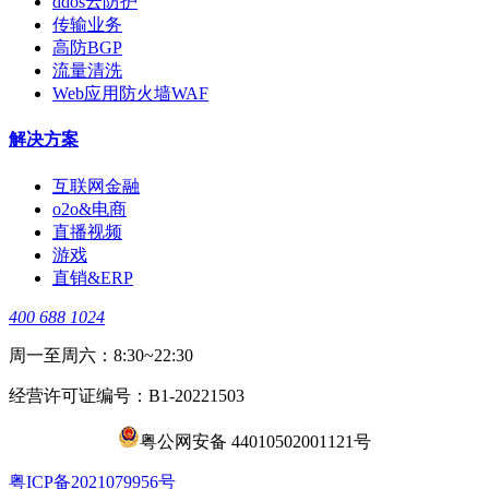
ddos云防护
传输业务
高防BGP
流量清洗
Web应用防火墙WAF
解决方案
互联网金融
o2o&电商
直播视频
游戏
直销&ERP
400 688 1024
周一至周六：8:30~22:30
经营许可证编号：B1-20221503
粤公网安备 44010502001121号
​粤ICP备2021079956号