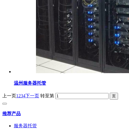
温州服务器托管
上一页
1
2
3
4
下一页
转至第
推荐产品
服务器托管