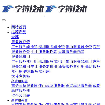
网站首页
推荐产品
全部
服务器托管
广州服务器托管
深圳服务器托管
佛山服务器托管
东莞
服务器托管
中山服务器托管
香港服务器托管
服务器租用
广州服务器租用
深圳服务器租用
佛山服务器租用
东莞
服务器租用
中山服务器租用
汕头服务器租用
肇庆服务
器租用
香港服务器租用
大带宽机柜
高防服务器
东莞高防服务器
佛山高防服务器
香港高防服务器
成都
高防服务器
混合云部署
高防服务器
东莞高防服务器
佛山高防服务器
香港高防服务器
成都