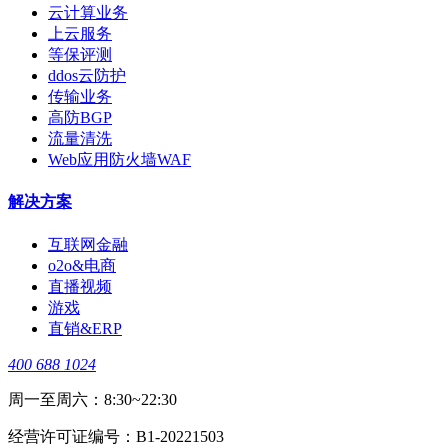
云计算业务
上云服务
等保评测
ddos云防护
传输业务
高防BGP
流量清洗
Web应用防火墙WAF
解决方案
互联网金融
o2o&电商
直播视频
游戏
直销&ERP
400 688 1024
周一至周六：8:30~22:30
经营许可证编号：B1-20221503