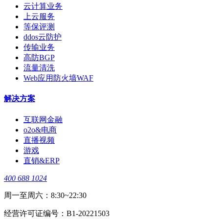
云计算业务
上云服务
等保评测
ddos云防护
传输业务
高防BGP
流量清洗
Web应用防火墙WAF
解决方案
互联网金融
o2o&电商
直播视频
游戏
直销&ERP
400 688 1024
周一至周六：8:30~22:30
经营许可证编号：B1-20221503