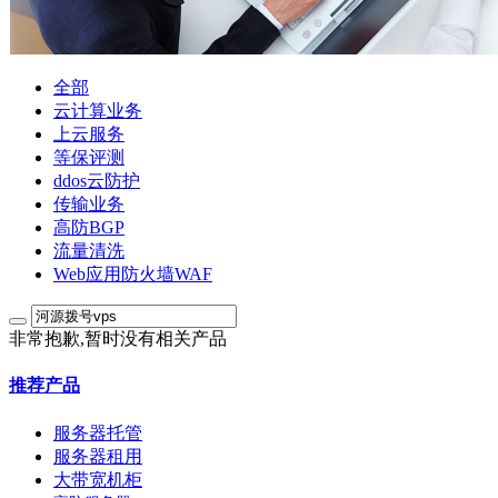
全部
云计算业务
上云服务
等保评测
ddos云防护
传输业务
高防BGP
流量清洗
Web应用防火墙WAF
非常抱歉,暂时没有相关产品
推荐产品
服务器托管
服务器租用
大带宽机柜