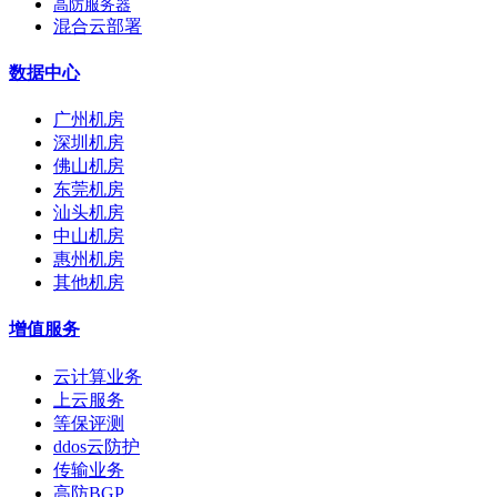
高防服务器
混合云部署
数据中心
广州机房
深圳机房
佛山机房
东莞机房
汕头机房
中山机房
惠州机房
其他机房
增值服务
云计算业务
上云服务
等保评测
ddos云防护
传输业务
高防BGP