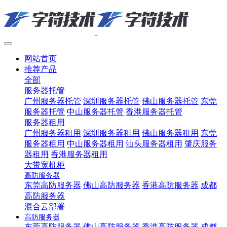
网站首页
推荐产品
全部
服务器托管
广州服务器托管
深圳服务器托管
佛山服务器托管
东莞
服务器托管
中山服务器托管
香港服务器托管
服务器租用
广州服务器租用
深圳服务器租用
佛山服务器租用
东莞
服务器租用
中山服务器租用
汕头服务器租用
肇庆服务
器租用
香港服务器租用
大带宽机柜
高防服务器
东莞高防服务器
佛山高防服务器
香港高防服务器
成都
高防服务器
混合云部署
高防服务器
东莞高防服务器
佛山高防服务器
香港高防服务器
成都