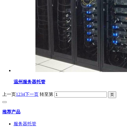
温州服务器托管
上一页
1
2
3
4
下一页
转至第
推荐产品
服务器托管