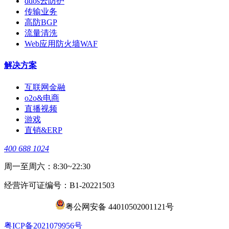
ddos云防护
传输业务
高防BGP
流量清洗
Web应用防火墙WAF
解决方案
互联网金融
o2o&电商
直播视频
游戏
直销&ERP
400 688 1024
周一至周六：8:30~22:30
经营许可证编号：B1-20221503
粤公网安备 44010502001121号
​粤ICP备2021079956号