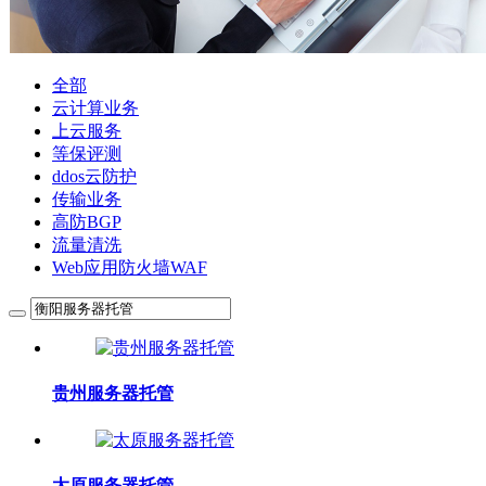
全部
云计算业务
上云服务
等保评测
ddos云防护
传输业务
高防BGP
流量清洗
Web应用防火墙WAF
贵州服务器托管
太原服务器托管