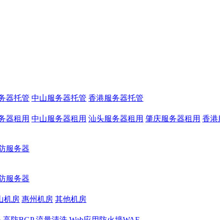
务器托管
中山服务器托管
香港服务器托管
务器租用
中山服务器租用
汕头服务器租用
肇庆服务器租用
香港
防服务器
防服务器
山机房
惠州机房
其他机房
务
高防BGP
流量清洗
Web应用防火墙WAF