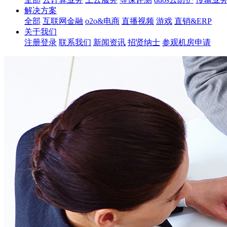
解决方案
全部
互联网金融
o2o&电商
直播视频
游戏
直销&ERP
关于我们
注册登录
联系我们
新闻资讯
招贤纳士
参观机房申请