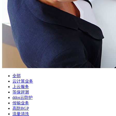
全部
云计算业务
上云服务
等保评测
ddos云防护
传输业务
高防BGP
流量清洗