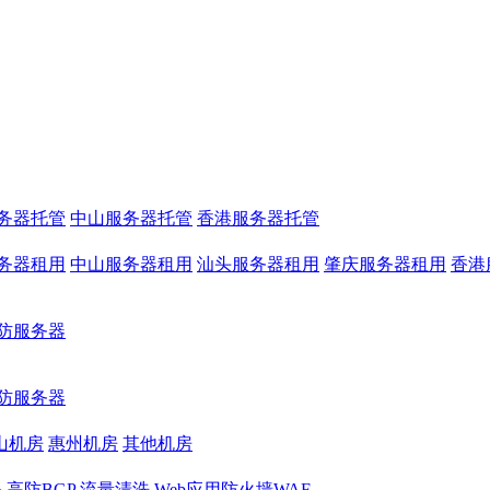
务器托管
中山服务器托管
香港服务器托管
务器租用
中山服务器租用
汕头服务器租用
肇庆服务器租用
香港
防服务器
防服务器
山机房
惠州机房
其他机房
务
高防BGP
流量清洗
Web应用防火墙WAF