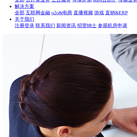
解决方案
全部
互联网金融
o2o&电商
直播视频
游戏
直销&ERP
关于我们
注册登录
联系我们
新闻资讯
招贤纳士
参观机房申请