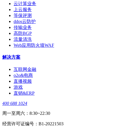
云计算业务
上云服务
等保评测
ddos云防护
传输业务
高防BGP
流量清洗
Web应用防火墙WAF
解决方案
互联网金融
o2o&电商
直播视频
游戏
直销&ERP
400 688 1024
周一至周六：8:30~22:30
经营许可证编号：B1-20221503